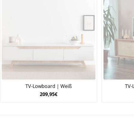
TV-Lowboard | Weiß
TV-
209,95
€