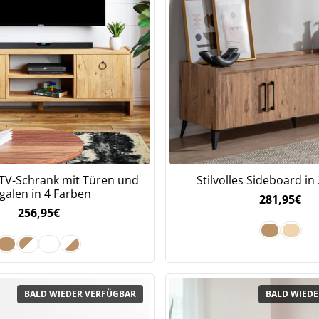
TV-Schrank mit Türen und
Stilvolles Sideboard in
galen in 4 Farben
281,95
€
256,95
€