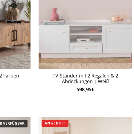
 2 Farben
TV-Ständer mit 2 Regalen & 2
Abdeckungen | Weiß
598,95
€
ANGEBOT!