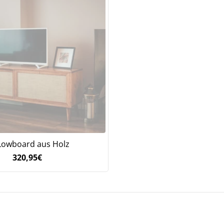
Lowboard aus Holz
320,95
€