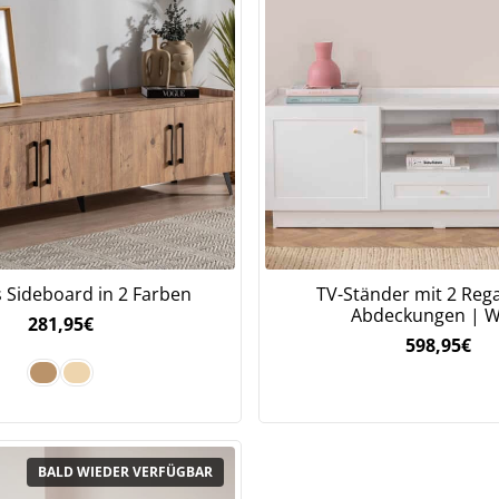
es Sideboard in 2 Farben
TV-Ständer mit 2 Reg
Abdeckungen | W
281,95
€
598,95
€