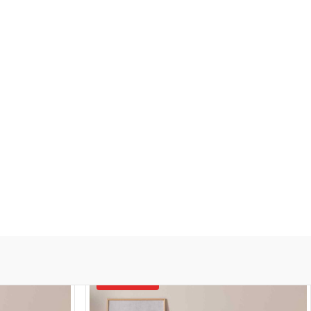
eine Bestellungen
Beanstandungen & Retouren
Hilfe & Kontakt
0
Kategorien
ANGEBOT!