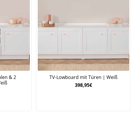
alen & 2
TV-Lowboard mit Türen | Weiß
eiß
398,95
€