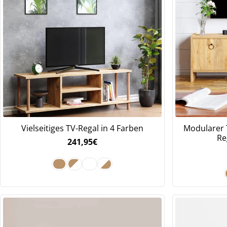
Vielseitiges TV-Regal in 4 Farben
Modularer 
Re
241,95
€