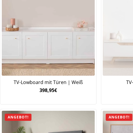
TV-Lowboard mit Türen | Weiß
TV
398,95
€
We
ve
ANGEBOT!
ANGEBOT!