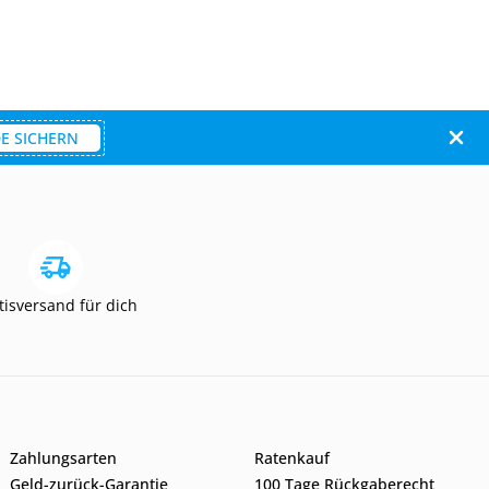
E SICHERN
tisversand für dich
Zahlungsarten
Ratenkauf
Geld-zurück-Garantie
100 Tage Rückgaberecht