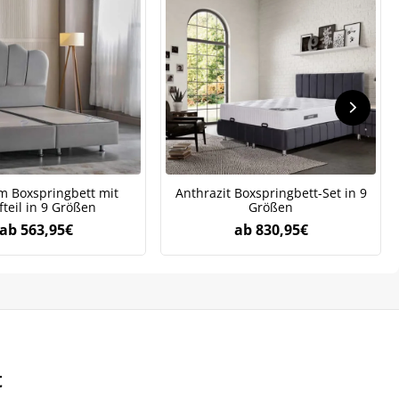
 Boxspringbett mit
Anthrazit Boxspringbett-Set in 9
teil in 9 Größen
Größen
.
ab
563,95
€
ab
830,95
€
t