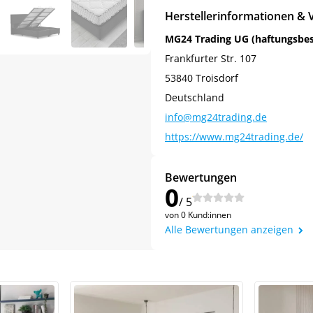
Herstellerinformationen & 
MG24 Trading UG (haftungsbe
Frankfurter Str. 107
53840 Troisdorf
Deutschland
info@mg24trading.de
https://www.mg24trading.de/
Bewertungen
0
/ 5
von 0 Kund:innen
Alle Bewertungen anzeigen