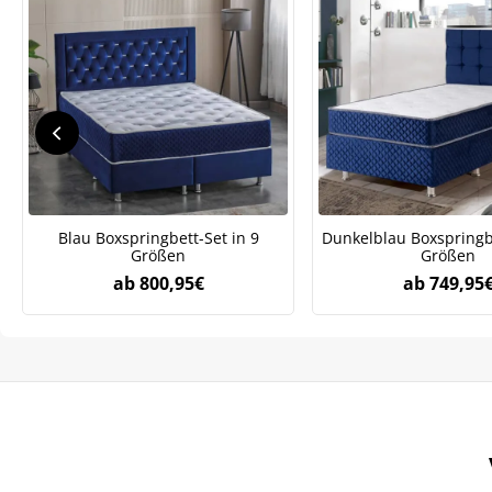
Blau Boxspringbett-Set in 9
Dunkelblau Boxspringbe
Größen
Größen
ab
800,95
€
ab
749,95
We
ve