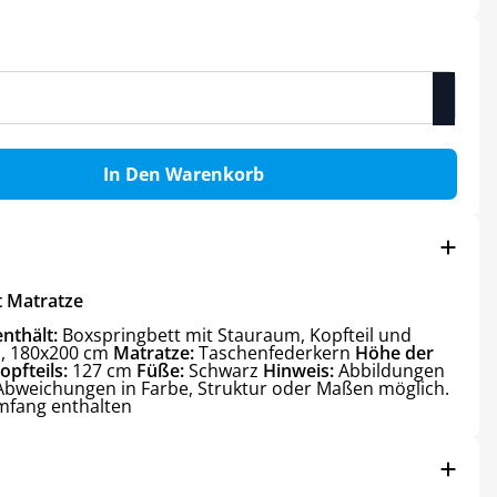
In Den Warenkorb
t Matratze
enthält:
Boxspringbett mit Stauraum, Kopfteil und
, 180x200 cm
Matratze:
Taschenfederkern
Höhe der
opfteils:
127 cm
Füße:
Schwarz
Hinweis:
Abbildungen
. Abweichungen in Farbe, Struktur oder Maßen möglich.
umfang enthalten