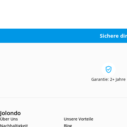
Sichere di
Garantie: 2+ Jahre
Jolondo
Über Uns
Unsere Vorteile
Nachhaltigkeit
Blog