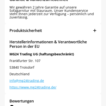
Wir gewähren 2 Jahre Garantie auf unsere
Sofagarnitur mit Stauraum. Unser Kundenservice
steht Ihnen jederzeit zur Verfügung – persönlich und
zuverlässig.
Produktsicherheit
Herstellerinformationen & Verantwortliche
Person in der EU
MG24 Trading UG (haftungsbeschränkt)
Frankfurter Str. 107
53840 Troisdorf
Jetzt
5% Rabatt
Deutschland
info@mg24trading.de
auf Ihre erste Bestellung sichern!
https://www.mg24trading.de/
Bewertungen