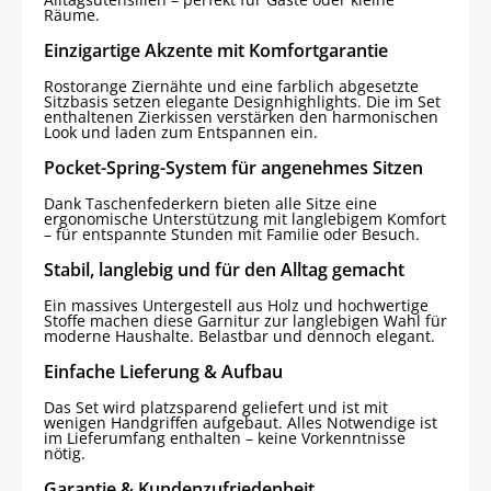
Räume.
Einzigartige Akzente mit Komfortgarantie
Rostorange Ziernähte und eine farblich abgesetzte
Sitzbasis setzen elegante Designhighlights. Die im Set
enthaltenen Zierkissen verstärken den harmonischen
Look und laden zum Entspannen ein.
Pocket-Spring-System für angenehmes Sitzen
Dank Taschenfederkern bieten alle Sitze eine
ergonomische Unterstützung mit langlebigem Komfort
– für entspannte Stunden mit Familie oder Besuch.
Stabil, langlebig und für den Alltag gemacht
Ein massives Untergestell aus Holz und hochwertige
Stoffe machen diese Garnitur zur langlebigen Wahl für
moderne Haushalte. Belastbar und dennoch elegant.
Einfache Lieferung & Aufbau
Das Set wird platzsparend geliefert und ist mit
wenigen Handgriffen aufgebaut. Alles Notwendige ist
im Lieferumfang enthalten – keine Vorkenntnisse
nötig.
Garantie & Kundenzufriedenheit