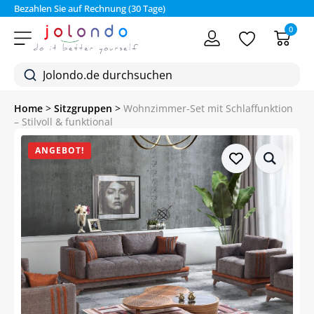
Bezahlen Sie auf Rechnung (30 Tage)
0
Home
>
Sitzgruppen
>
Wohnzimmer-Set mit Schlaffunktion
– Stilvoll & funktional
ANGEBOT!