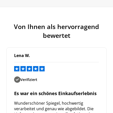
Von Ihnen als hervorragend
bewertet
Lena W.
Verifiziert
Es war ein schönes Einkaufserlebnis
Wunderschöner Spiegel, hochwertig
verarbeitet und genau wie abgebildet. Die