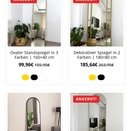
Ovaler Standspiegel in 3
Dekorativer Spiegel in 2
Farben | 160×40 cm
Farben | 180×80 cm
99,96
€
185,64
€
155,95
€
263,95
€
ANGEBOT!