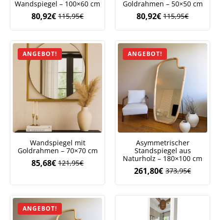
Wandspiegel – 100×60 cm
Goldrahmen – 50×50 cm
80,92
€
80,92
€
115,95
€
115,95
€
Ursprünglicher
Aktueller
Ursprüngliche
Aktueller
Preis
Preis
Preis
Preis
war:
ist:
war:
ist:
115,95€
80,92€.
115,95€
80,92€.
ANGEBOT!
ANGEBOT!
Wandspiegel mit
Asymmetrischer
Goldrahmen – 70×70 cm
Standspiegel aus
Naturholz – 180×100 cm
85,68
€
121,95
€
Ursprünglicher
Aktueller
261,80
€
373,95
€
Ursprüngliche
Aktueller
Preis
Preis
Preis
Preis
war:
ist:
war:
ist:
121,95€
85,68€.
373,95€
261,80€.
ANGEBOT!