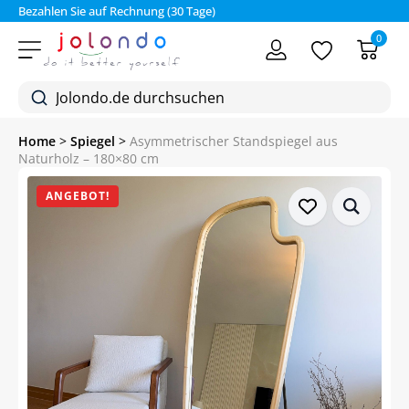
Bezahlen Sie auf Rechnung (30 Tage)
0
Home
>
Spiegel
>
Asymmetrischer Standspiegel aus
Naturholz – 180×80 cm
ANGEBOT!