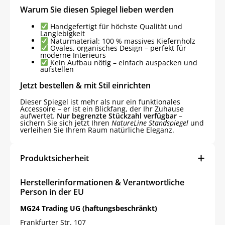
Warum Sie diesen Spiegel lieben werden
Handgefertigt für höchste Qualität und
Langlebigkeit
Naturmaterial: 100 % massives Kiefernholz
Ovales, organisches Design – perfekt für
moderne Interieurs
Kein Aufbau nötig – einfach auspacken und
aufstellen
Jetzt bestellen & mit Stil einrichten
Dieser Spiegel ist mehr als nur ein funktionales
Accessoire – er ist ein Blickfang, der Ihr Zuhause
aufwertet.
Nur begrenzte Stückzahl verfügbar
–
sichern Sie sich jetzt Ihren
NatureLine Standspiegel
und
verleihen Sie Ihrem Raum natürliche Eleganz.
Produktsicherheit
Herstellerinformationen & Verantwortliche
Person in der EU
MG24 Trading UG (haftungsbeschränkt)
Frankfurter Str. 107