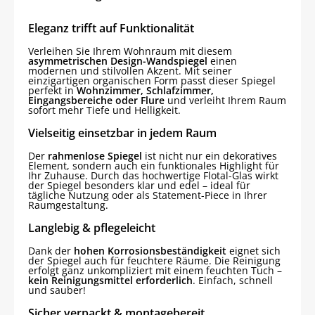
Eleganz trifft auf Funktionalität
Verleihen Sie Ihrem Wohnraum mit diesem
asymmetrischen Design-Wandspiegel
einen
modernen und stilvollen Akzent. Mit seiner
einzigartigen organischen Form passt dieser Spiegel
perfekt in
Wohnzimmer, Schlafzimmer,
Eingangsbereiche oder Flure
und verleiht Ihrem Raum
sofort mehr Tiefe und Helligkeit.
Vielseitig einsetzbar in jedem Raum
Der
rahmenlose Spiegel
ist nicht nur ein dekoratives
Element, sondern auch ein funktionales Highlight für
Ihr Zuhause. Durch das hochwertige Flotal-Glas wirkt
der Spiegel besonders klar und edel – ideal für
tägliche Nutzung oder als Statement-Piece in Ihrer
Raumgestaltung.
Langlebig & pflegeleicht
Dank der
hohen Korrosionsbeständigkeit
eignet sich
der Spiegel auch für feuchtere Räume. Die Reinigung
erfolgt ganz unkompliziert mit einem feuchten Tuch –
kein Reinigungsmittel erforderlich
. Einfach, schnell
und sauber!
Sicher verpackt & montagebereit