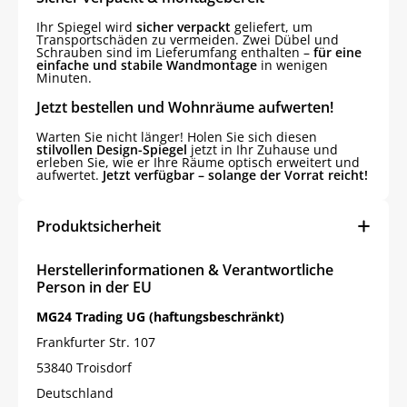
Ihr Spiegel wird
sicher verpackt
geliefert, um
Transportschäden zu vermeiden. Zwei Dübel und
Schrauben sind im Lieferumfang enthalten –
für eine
einfache und stabile Wandmontage
in wenigen
Minuten.
Jetzt bestellen und Wohnräume aufwerten!
Warten Sie nicht länger! Holen Sie sich diesen
stilvollen Design-Spiegel
jetzt in Ihr Zuhause und
erleben Sie, wie er Ihre Räume optisch erweitert und
aufwertet.
Jetzt verfügbar – solange der Vorrat reicht!
Produktsicherheit
Herstellerinformationen & Verantwortliche
Person in der EU
MG24 Trading UG (haftungsbeschränkt)
Frankfurter Str. 107
53840 Troisdorf
Deutschland