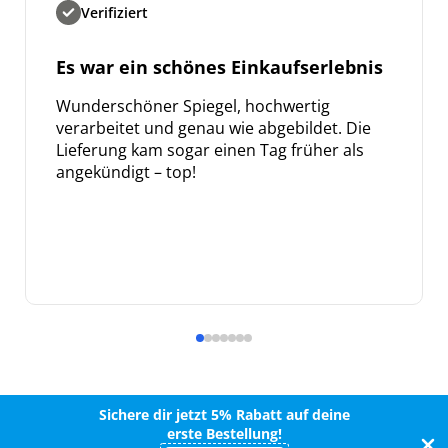
Verifiziert
Es war ein schönes Einkaufserlebnis
Wunderschöner Spiegel, hochwertig
verarbeitet und genau wie abgebildet. Die
Lieferung kam sogar einen Tag früher als
angekündigt – top!
Sichere dir jetzt 5% Rabatt auf deine
erste Bestellung!