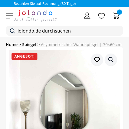
Bezahlen Sie auf Rechnung (30 Tage)
0
Home
>
Spiegel
>
Asymmetrischer Wandspiegel | 70×60 cm
ANGEBOT!