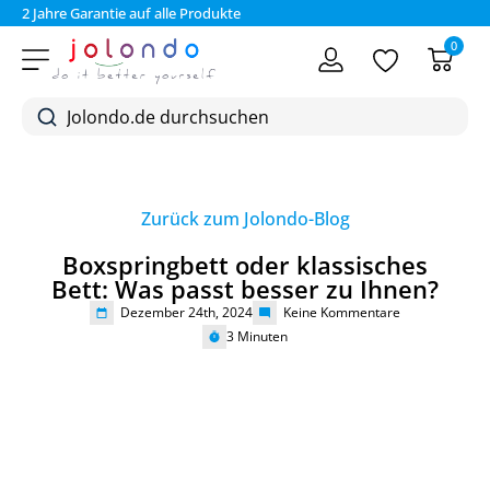
2 Jahre Garantie auf alle Produkte
Bez
0
Zurück zum Jolondo-Blog
Boxspringbett oder klassisches
Bett: Was passt besser zu Ihnen?
Dezember 24th, 2024
Keine Kommentare
3
Minuten