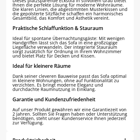
Dieses platzsparende Ecksofa in stilvollem Grau bietet
Ihnen die perfekte Lösung für moderne Wohnräume.
Die klaren Linien, die abgestimmten Musterkissen und
die gepolsterte Sitzfläche schaffen ein harmonisches
Gesamtbild, das Komfort und Ästhetik vereint.
Praktische Schlaffunktion & Stauraum
Ideal für spontane Übernachtungsgäste: Mit wenigen
Handgriffen lässt sich das Sofa in eine großzügige
Liegefläche verwandeln. Der integrierte Stauraum
sorgt zusätzlich für Ordnung in Ihrem Wohnzimmer
und bietet Platz für Decken und Kissen.
Ideal für kleinere Räume
Dank seiner cleveren Bauweise passt das Sofa optimal
in kleinere Wohnungen, ohne auf Funktionalität zu
verzichten. Es bringt moderne Eleganz und
durchdachte Raumnutzung in Einklang.
Garantie und Kundenzufriedenheit
Auf unser Produkt gewähren wir eine Garantiezeit von
2 Jahren. Sollten Sie Fragen haben oder Unterstützung
benötigen, steht unser Kundenservice Ihnen jederzeit
zur Verfügung.