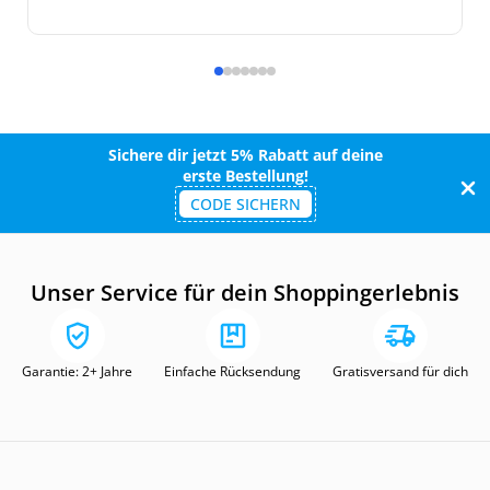
Sichere dir jetzt 5% Rabatt auf deine
erste Bestellung!
CODE SICHERN
Unser Service für dein Shoppingerlebnis
Garantie: 2+ Jahre
Einfache Rücksendung
Gratisversand für dich