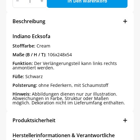
Ecksofa
In Den Warenkorb
Menge
Beschreibung
Indiano Ecksofa
Stofffarbe:
Cream
Maße (B / H / T):
106x248x54
Funktion:
Der Verlängerungsteil kann links rechts
anmontiert werden.
Füße:
Schwarz
Polsterung:
ohne Federkern, mit Schaumstoff
Hinweis:
Abbildungen dienen nur zur Illustration.
Abweichungen in Farbe, Struktur oder Maßen
möglich. Dekoration nicht im Lieferumfang enthalten.
Produktsicherheit
Herstellerinformationen & Verantwortliche