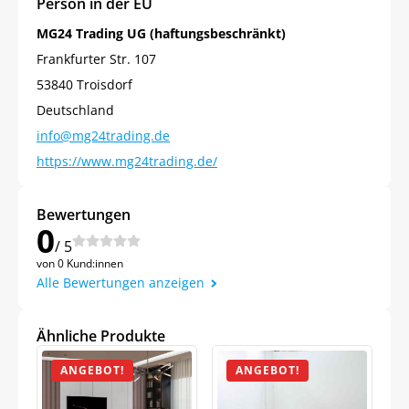
Person in der EU
MG24 Trading UG (haftungsbeschränkt)
Frankfurter Str. 107
53840 Troisdorf
Deutschland
info@mg24trading.de
https://www.mg24trading.de/
Bewertungen
0
/ 5
von 0 Kund:innen
Alle Bewertungen anzeigen
Ähnliche Produkte
ANGEBOT!
ANGEBOT!