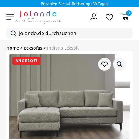
Bezahlen Sie auf Rechnung (30 Tage)
0
Home
>
Ecksofas
>
Indiano Ecksofa
ANGEBOT!