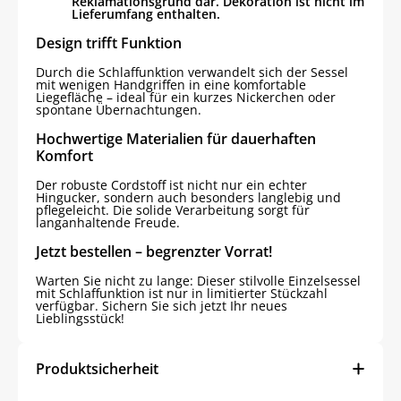
Reklamationsgrund dar. Dekoration ist nicht im
Lieferumfang enthalten.
Design trifft Funktion
Durch die Schlaffunktion verwandelt sich der Sessel
mit wenigen Handgriffen in eine komfortable
Liegefläche – ideal für ein kurzes Nickerchen oder
spontane Übernachtungen.
Hochwertige Materialien für dauerhaften
Komfort
Der robuste Cordstoff ist nicht nur ein echter
Hingucker, sondern auch besonders langlebig und
pflegeleicht. Die solide Verarbeitung sorgt für
langanhaltende Freude.
Jetzt bestellen – begrenzter Vorrat!
Warten Sie nicht zu lange: Dieser stilvolle Einzelsessel
mit Schlaffunktion ist nur in limitierter Stückzahl
verfügbar. Sichern Sie sich jetzt Ihr neues
Lieblingsstück!
Produktsicherheit