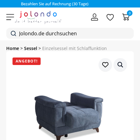
Bezahlen Sie auf Rechnung (30 Tage)
0
Home
>
Sessel
>
Einzelsessel mit Schlaffunktion
ANGEBOT!