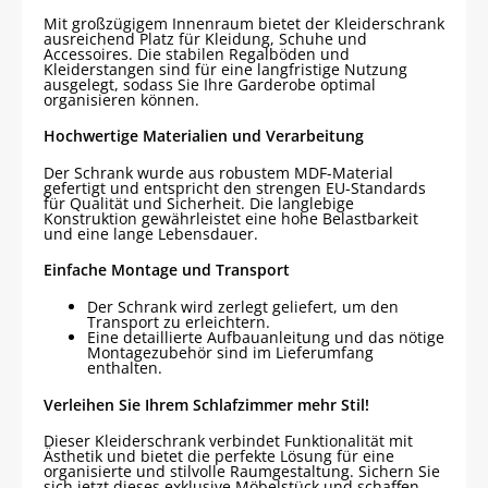
Mit großzügigem Innenraum bietet der Kleiderschrank
ausreichend Platz für Kleidung, Schuhe und
Accessoires. Die stabilen Regalböden und
Kleiderstangen sind für eine langfristige Nutzung
ausgelegt, sodass Sie Ihre Garderobe optimal
organisieren können.
Hochwertige Materialien und Verarbeitung
Der Schrank wurde aus robustem MDF-Material
gefertigt und entspricht den strengen EU-Standards
für Qualität und Sicherheit. Die langlebige
Konstruktion gewährleistet eine hohe Belastbarkeit
und eine lange Lebensdauer.
Einfache Montage und Transport
Der Schrank wird zerlegt geliefert, um den
Transport zu erleichtern.
Eine detaillierte Aufbauanleitung und das nötige
Montagezubehör sind im Lieferumfang
enthalten.
Verleihen Sie Ihrem Schlafzimmer mehr Stil!
Dieser Kleiderschrank verbindet Funktionalität mit
Ästhetik und bietet die perfekte Lösung für eine
organisierte und stilvolle Raumgestaltung. Sichern Sie
sich jetzt dieses exklusive Möbelstück und schaffen