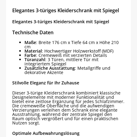
Menge
Elegantes 3-türiges Kleiderschrank mit Spiegel
Elegantes 3-türiges Kleiderschrank mit Spiegel
Technische Daten
Maße
: Breite 176 cm x Tiefe 64 cm x Höhe 210
cm
Material
: Hochwertiger Holzwerkstoff (MDF)
Farbe
: Cremeweiß mit verzierten Details
Türanzahl
: 3 Türen, mittlere Tür mit
integriertem Spiegel
Zusätzliche Ausstattung
: Metallgriffe und
dekorative Akzente
Stilvolle Eleganz für Ihr Zuhause
Dieser 3-türige Kleiderschrank kombiniert klassische
Designelemente mit moderner Funktionalität und
bietet eine zeitlose Ergänzung für jedes Schlafzimmer.
Die cremeweiße Oberfläche und die aufwendigen
Verzierungen verleihen dem Schrank eine elegante
Ausstrahlung, während der zentrale Spiegel den
Raum optisch vergrößert und für einen praktischen
Nutzen sorgt.
Optimale Aufbewahrungslösung