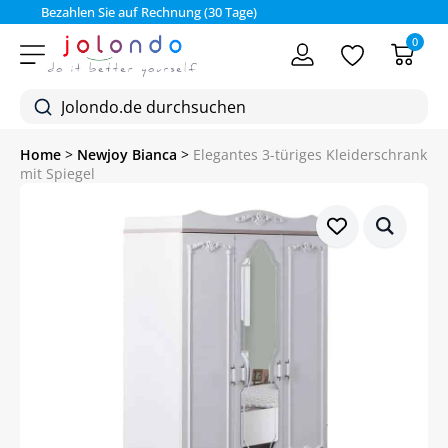
Bezahlen Sie auf Rechnung (30 Tage)
0
Home
>
Newjoy Bianca
>
Elegantes 3-türiges Kleiderschrank
mit Spiegel