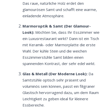
Das raue, natürliche Holz erdet den
glamourösen Samt und schafft eine warme,
einladende Atmosphäre.
Marmoroptik & Samt (Der Glamour-
Look):
Möchten Sie, dass Ihr Esszimmer wie
ein Luxusrestaurant wirkt? Dann ist ein Tisch
mit Keramik- oder Marmorplatte die erste
Wahl. Der kühle Stein und die weichen
Esszimmerstühle Samt bilden einen
spannenden Kontrast, der sehr edel wirkt.
Glas & Metall (Der Moderne Look):
Da
Samtstühle optisch sehr präsent und
voluminös sein können, passt ein filigraner
Glastisch hervorragend dazu, um dem Raum
Leichtigkeit zu geben ideal für kleinere
Essbereiche.