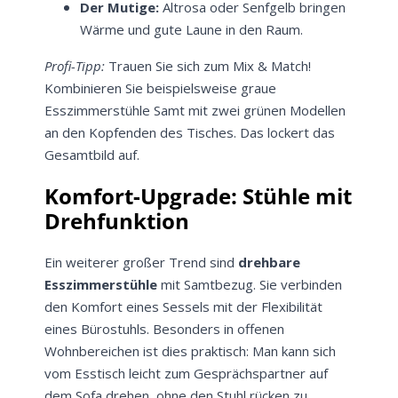
Der Mutige:
Altrosa oder Senfgelb bringen
Wärme und gute Laune in den Raum.
Profi-Tipp:
Trauen Sie sich zum Mix & Match!
Kombinieren Sie beispielsweise graue
Esszimmerstühle Samt mit zwei grünen Modellen
an den Kopfenden des Tisches. Das lockert das
Gesamtbild auf.
Komfort-Upgrade: Stühle mit
Drehfunktion
Ein weiterer großer Trend sind
drehbare
Esszimmerstühle
mit Samtbezug. Sie verbinden
den Komfort eines Sessels mit der Flexibilität
eines Bürostuhls. Besonders in offenen
Wohnbereichen ist dies praktisch: Man kann sich
vom Esstisch leicht zum Gesprächspartner auf
dem Sofa drehen, ohne den Stuhl rücken zu