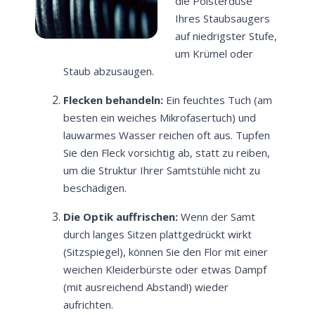
die Polsterdüse
Ihres Staubsaugers
auf niedrigster Stufe,
um Krümel oder
Staub abzusaugen.
Flecken behandeln:
Ein feuchtes Tuch (am
besten ein weiches Mikrofasertuch) und
lauwarmes Wasser reichen oft aus. Tupfen
Sie den Fleck vorsichtig ab, statt zu reiben,
um die Struktur Ihrer Samtstühle nicht zu
beschädigen.
Die Optik auffrischen:
Wenn der Samt
durch langes Sitzen plattgedrückt wirkt
(Sitzspiegel), können Sie den Flor mit einer
weichen Kleiderbürste oder etwas Dampf
(mit ausreichend Abstand!) wieder
aufrichten.