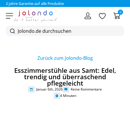
2 Jahre Garantie auf alle Produkte
Bez
0
Zurück zum Jolondo-Blog
Esszimmerstühle aus Samt: Edel,
trendig und überraschend
pflegeleicht
Januar 6th, 2026
Keine Kommentare
4
Minuten