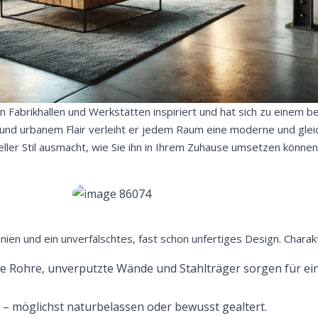
lten Fabrikhallen und Werkstätten inspiriert und hat sich zu einem 
 und urbanem Flair verleiht er jedem Raum eine moderne und gleic
eller Stil ausmacht, wie Sie ihn in Ihrem Zuhause umsetzen könne
e Linien und ein unverfälschtes, fast schon unfertiges Design. Chara
de Rohre, unverputzte Wände und Stahlträger sorgen für ei
n – möglichst naturbelassen oder bewusst gealtert.