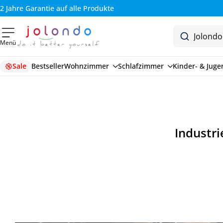
2 Jahre Garantie auf alle Produkte
Menü
Sale
Bestseller
Wohnzimmer
Schlafzimmer
Kinder- & Jug
Industri