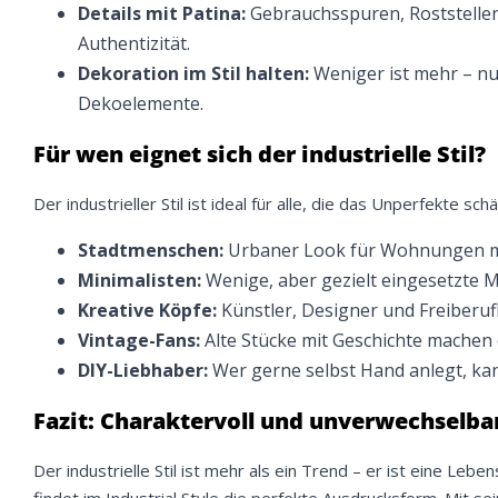
Details mit Patina:
Gebrauchsspuren, Roststellen
Authentizität.
Dekoration im Stil halten:
Weniger ist mehr – nu
Dekoelemente.
We
Für wen eignet sich der industrielle Stil?
ve
Der industrieller Stil ist ideal für alle, die das Unperfekte
Stadtmenschen:
Urbaner Look für Wohnungen mi
Minimalisten:
Wenige, aber gezielt eingesetzte M
Kreative Köpfe:
Künstler, Designer und Freiberufl
Vintage-Fans:
Alte Stücke mit Geschichte machen 
DIY-Liebhaber:
Wer gerne selbst Hand anlegt, kann
Fazit: Charaktervoll und unverwechselba
Der industrielle Stil ist mehr als ein Trend – er ist eine Leb