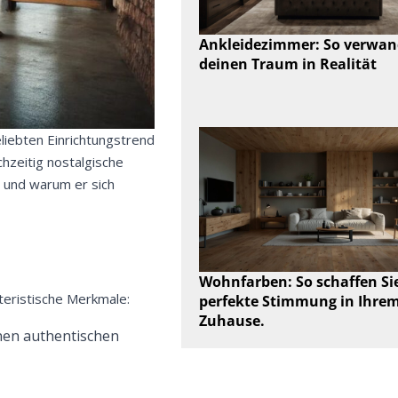
Ankleidezimmer: So verwan
deinen Traum in Realität
beliebten Einrichtungstrend
hzeitig nostalgische
n und warum er sich
Wohnfarben: So schaffen Sie
kteristische Merkmale:
perfekte Stimmung in Ihre
Zuhause.
nen authentischen