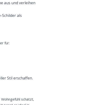
e aus und verleihen
-Schilder als
.
er für:
er Stil erschaffen.
es Wohngefühl schätzt,