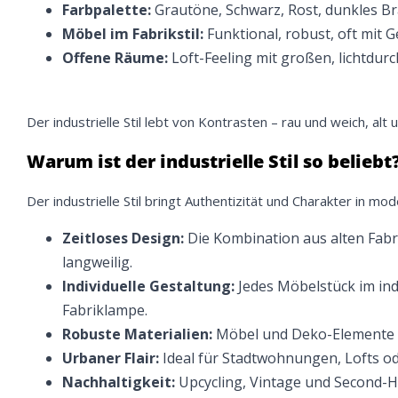
Farbpalette:
Grautöne, Schwarz, Rost, dunkles Br
Möbel im Fabrikstil:
Funktional, robust, oft mit
Offene Räume:
Loft-Feeling mit großen, lichtdur
Der industrielle Stil lebt von Kontrasten – rau und weich, a
Warum ist der industrielle Stil so beliebt
Der industrielle Stil bringt Authentizität und Charakter in
Zeitloses Design:
Die Kombination aus alten Fab
langweilig.
Individuelle Gestaltung:
Jedes Möbelstück im indu
Fabriklampe.
Robuste Materialien:
Möbel und Deko-Elemente si
Urbaner Flair:
Ideal für Stadtwohnungen, Lofts od
Nachhaltigkeit:
Upcycling, Vintage und Second-H