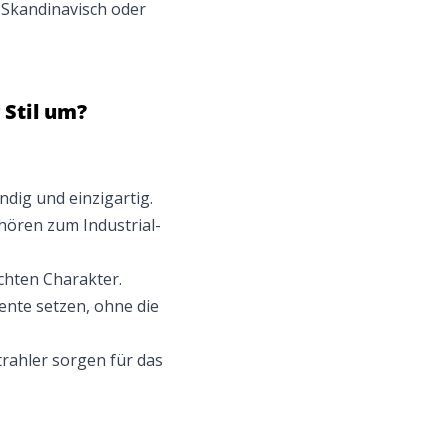
, Skandinavisch oder
 Stil um?
dig und einzigartig.
hören zum Industrial-
hten Charakter.
ente setzen, ohne die
rahler sorgen für das