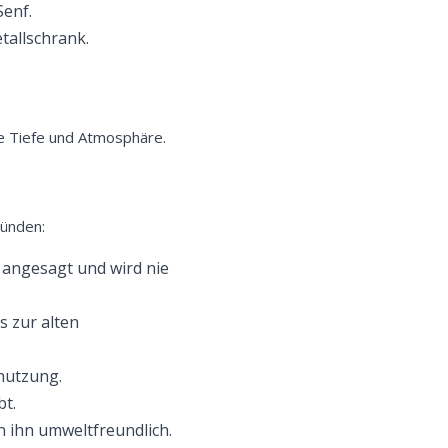
Senf.
tallschrank.
ere Tiefe und Atmosphäre.
ründen:
angesagt und wird nie
s zur alten
nutzung.
bt.
 ihn umweltfreundlich.