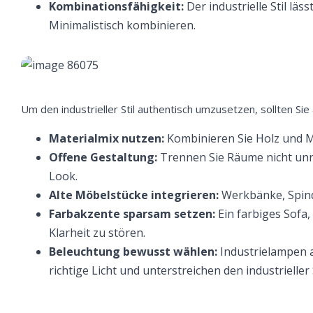
Kombinationsfähigkeit:
Der industrielle Stil lä
Minimalistisch kombinieren.
Um den industrieller Stil authentisch umzusetzen, sollten Si
Materialmix nutzen:
Kombinieren Sie Holz und Me
Offene Gestaltung:
Trennen Sie Räume nicht unnö
Look.
Alte Möbelstücke integrieren:
Werkbänke, Spind
Farbakzente sparsam setzen:
Ein farbiges Sofa,
Klarheit zu stören.
Beleuchtung bewusst wählen:
Industrielampen 
richtige Licht und unterstreichen den industrieller S