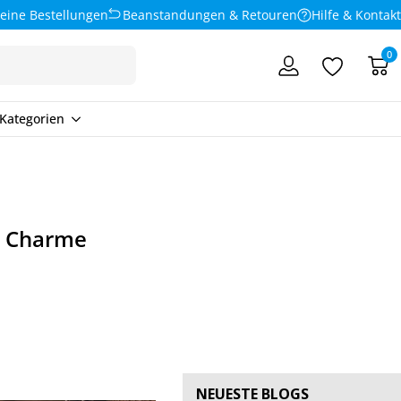
eine Bestellungen
Beanstandungen & Retouren
Hilfe & Kontakt
0
Kategorien
em Charme
NEUESTE BLOGS