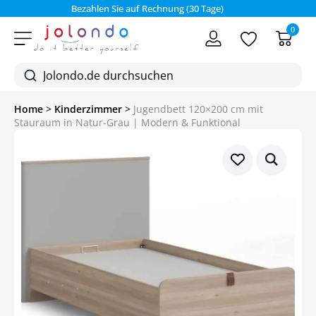
Bezahlen Sie auf Rechnung (30 Tage)
0
Home
>
Kinderzimmer
>
Jugendbett 120×200 cm mit
Stauraum in Natur-Grau | Modern & Funktional