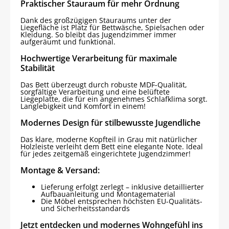
Praktischer Stauraum für mehr Ordnung
Dank des großzügigen Stauraums unter der
Liegefläche ist Platz für Bettwäsche, Spielsachen oder
Kleidung. So bleibt das Jugendzimmer immer
aufgeräumt und funktional.
Hochwertige Verarbeitung für maximale
Stabilität
Das Bett überzeugt durch robuste MDF-Qualität,
sorgfältige Verarbeitung und eine belüftete
Liegeplatte, die für ein angenehmes Schlafklima sorgt.
Langlebigkeit und Komfort in einem!
Modernes Design für stilbewusste Jugendliche
Das klare, moderne Kopfteil in Grau mit natürlicher
Holzleiste verleiht dem Bett eine elegante Note. Ideal
für jedes zeitgemäß eingerichtete Jugendzimmer!
Montage & Versand:
Lieferung erfolgt zerlegt – inklusive detaillierter
Aufbauanleitung und Montagematerial
Die Möbel entsprechen höchsten EU-Qualitäts-
und Sicherheitsstandards
Jetzt entdecken und modernes Wohngefühl ins