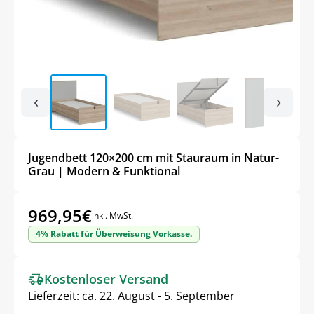
‹
›
Jugendbett 120×200 cm mit Stauraum in Natur-
Grau | Modern & Funktional
969,95
€
inkl. MwSt.
4% Rabatt für Überweisung Vorkasse.
Kostenloser Versand
Lieferzeit:
ca. 22. August - 5. September