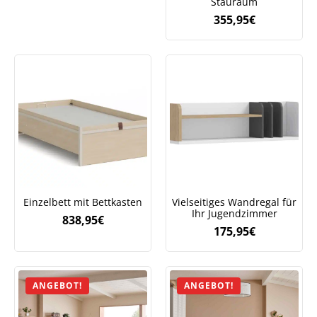
Stauraum
355,95
€
Einzelbett mit Bettkasten
Vielseitiges Wandregal für
Ihr Jugendzimmer
838,95
€
175,95
€
ANGEBOT!
ANGEBOT!