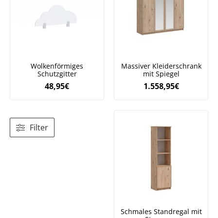
Wolkenförmiges
Massiver Kleiderschrank
Schutzgitter
mit Spiegel
48,95
€
1.558,95
€
Filter
Schmales Standregal mit