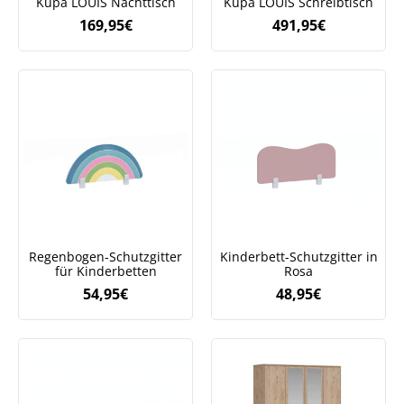
Kupa LOUIS Nachttisch
Kupa LOUIS Schreibtisch
169,95
€
491,95
€
Regenbogen-Schutzgitter
Kinderbett-Schutzgitter in
für Kinderbetten
Rosa
54,95
€
48,95
€