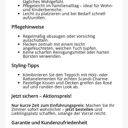
tägliches Wohlgefühl.
Pflegeleicht im Familienalltag – ideal für Wohn-
und Kinderbereiche.
Leicht zu platzieren und bei Bedarf schnell
aufzurollen.
Pflegehinweise
Regelmäßig absaugen oder vorsichtig
ausschütteln.
Flecken zeitnah mit einem leicht
angefeuchteten, weichen Tuch tupfen.
Keine scharfen Reinigungsmittel oder harten
Bürsten verwenden.
Styling-Tipps
Kombinieren Sie den Teppich mit Holz- oder
Rattanelementen für echten Scandi-Charme.
Pastellige Kissen und Decken greifen das Rosé
auf und runden den Look ab.
Jetzt sichern – Aktionspreis!
Nur kurze Zeit zum Einführungspreis:
Machen Sie Ihr
Zimmer sofort wohnlicher –
jetzt bestellen
und
Lieblingsplatz schaffen, solange der Vorrat reicht.
Garantie und Kundenzufriedenheit