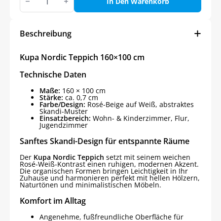
Nordic
In Den Warenkorb
Teppich
Menge
Beschreibung
Kupa Nordic Teppich 160×100 cm
Technische Daten
Maße:
160 × 100 cm
Stärke:
ca. 0,7 cm
Farbe/Design:
Rosé-Beige auf Weiß, abstraktes
Skandi-Muster
Einsatzbereich:
Wohn- & Kinderzimmer, Flur,
Jugendzimmer
Sanftes Skandi-Design für entspannte Räume
Der
Kupa Nordic Teppich
setzt mit seinem weichen
Rosé-Weiß-Kontrast einen ruhigen, modernen Akzent.
Die organischen Formen bringen Leichtigkeit in Ihr
Zuhause und harmonieren perfekt mit hellen Hölzern,
Naturtönen und minimalistischen Möbeln.
Komfort im Alltag
Angenehme, fußfreundliche Oberfläche für