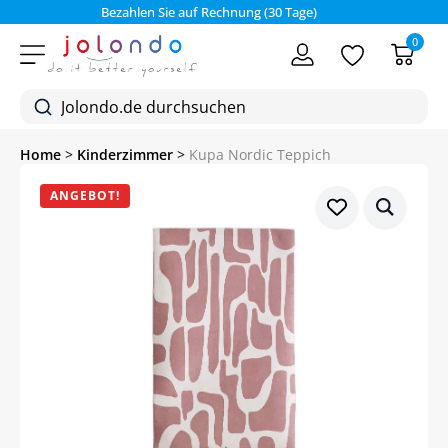
Bezahlen Sie auf Rechnung (30 Tage)
0
Home
>
Kinderzimmer
>
Kupa Nordic Teppich
ANGEBOT!