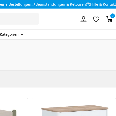
eine Bestellungen
Beanstandungen & Retouren
Hilfe & Kontakt
0
Kategorien