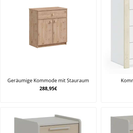
Geräumige Kommode mit Stauraum
Komm
288,95
€