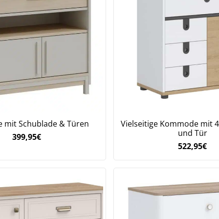
mit Schublade & Türen
Vielseitige Kommode mit 
und Tür
399,95
€
522,95
€