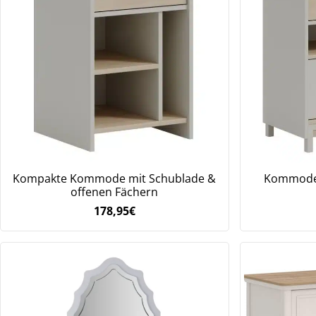
Kompakte Kommode mit Schublade &
Kommode 
offenen Fächern
178,95
€