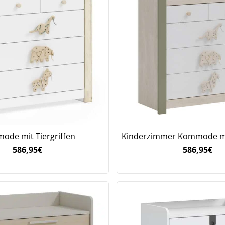
ode mit Tiergriffen
Kinderzimmer Kommode mit
586,95
€
586,95
€