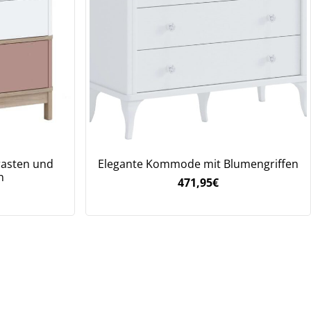
asten und
Elegante Kommode mit Blumengriffen
n
471,95
€