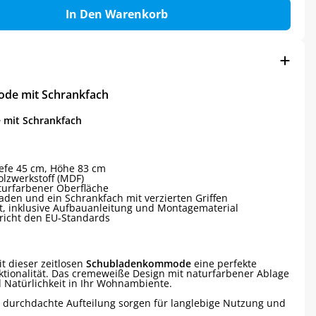
In Den Warenkorb
de mit Schrankfach
mit Schrankfach
Tiefe 45 cm, Höhe 83 cm
olzwerkstoff (MDF)
turfarbener Oberfläche
laden und ein Schrankfach mit verzierten Griffen
ert, inklusive Aufbauanleitung und Montagematerial
pricht den EU-Standards
t dieser zeitlosen
Schubladenkommode
eine perfekte
tionalität. Das cremeweiße Design mit naturfarbener Ablage
d Natürlichkeit in Ihr Wohnambiente.
durchdachte Aufteilung sorgen für langlebige Nutzung und