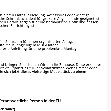
 bieten Platz für Kleidung, Accessoires oder wichtige
he Schrankfach ideal für größere Gegenstände geeignet ist.
inen Details sorgen für eine harmonische Optik und passen
schen Einrichtungsstilen.
:
Viel Stauraum für einen organisierten Alltag.
stellt aus langlebigem MDF-Material.
ieferte Anleitung für eine problemlose Montage.
nd bringen Sie frischen Wind in Ihr Zuhause. Diese exklusive
rfekte Ergänzung für Ihr Schlafzimmer, Wohnzimmer oder
ie sich jetzt dieses vielseitige Möbelstück zu einem
Verantwortliche Person in der EU
schränkt)