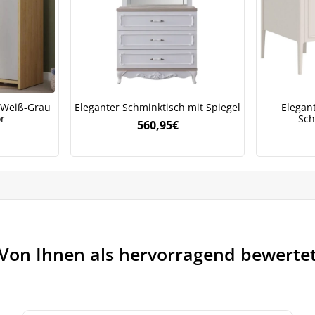
 Weiß-Grau
Eleganter Schminktisch mit Spiegel
Elegant
r
Sch
560,95
€
Von Ihnen als hervorragend bewerte