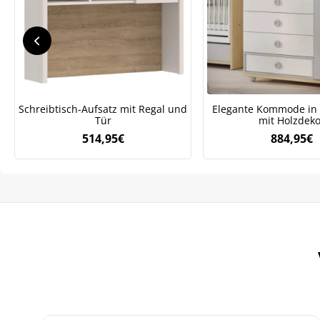
Schreibtisch-Aufsatz mit Regal und
Elegante Kommode in
Tür
mit Holzdeko
514,95
€
884,95
€