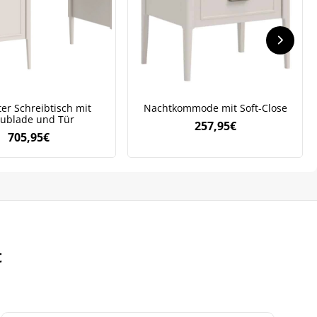
er Schreibtisch mit
Nachtkommode mit Soft-Close
ublade und Tür
257,95
€
705,95
€
t