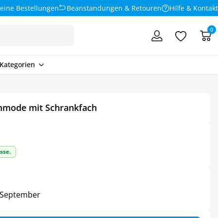
eine Bestellungen
Beanstandungen & Retouren
Hilfe & Kontakt
0
Kategorien
mmode mit Schrankfach
sse.
3. September