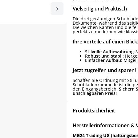
›
Vielseitig und Praktisch
Die drei geräumigen Schubladen
Dokumente, während das seitlic
Die weichen Kanten und die fe
perfekt zu modernen wie klassi
Ihre Vorteile auf einen Blick
Stilvolle Aufbewahrung
: 
Robust und stabil
: Herge
Einfacher Aufbau
: Mitgel
Jetzt zugreifen und sparen!
Schaffen Sie Ordnung mit Stil u
Schubladenkommode ist die pe
den Eingangsbereich.
Sichern S
unschlagbaren Preis!
Produktsicherheit
Herstellerinformationen & 
MG24 Trading UG (haftungsbe