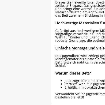
Dieses cremeweiße Jugendbett 
zeitloser Eleganz. Das gepolster
und bringt eine warme, einlad
Naturholzleisten am Kopf- und
das Bett zu einem Blickfang in
Hochwertige Materialien für
Gefertigt aus hochwertigem MDF,
sorgfältige Verarbeitung und d
Wahl für Kinder und Jugendliche
robuste Grundlage, die optimal
Einfache Montage und viels
Das Jugendbett wird zerlegt gel
Montagematerials einfach aufzub
Bett fügt sich nahtlos in versc
Schlaf.
Warum dieses Bett?
Jetzt zugreifen und stilv
Perfekte Wahl für Jugen
Erhältlich mit praktisc
Verwandeln Sie Ihr Jugendzimme
bestellen Sie jetzt!