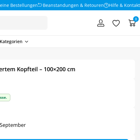
eine Bestellungen
Beanstandungen & Retouren
Hilfe & Kontakt
0
Kategorien
ertem Kopfteil – 100×200 cm
sse.
6. September