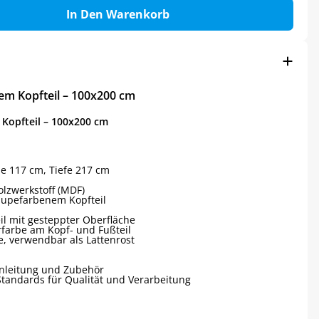
In Den Warenkorb
em Kopfteil – 100x200 cm
Kopfteil – 100x200 cm
he 117 cm, Tiefe 217 cm
olzwerkstoff (MDF)
aupefarbenem Kopfteil
il mit gesteppter Oberfläche
rfarbe am Kopf- und Fußteil
te, verwendbar als Lattenrost
nleitung und Zubehör
Standards für Qualität und Verarbeitung