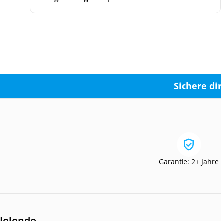
Sichere di
Garantie: 2+ Jahre
Jolondo