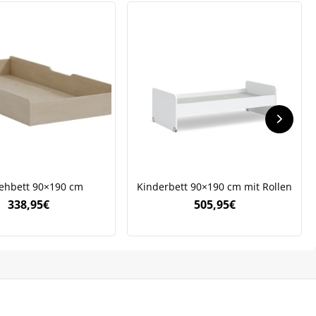
.
ehbett 90×190 cm
Kinderbett 90×190 cm mit Rollen
338,95
€
505,95
€