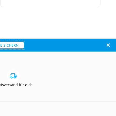
E SICHERN
tisversand für dich