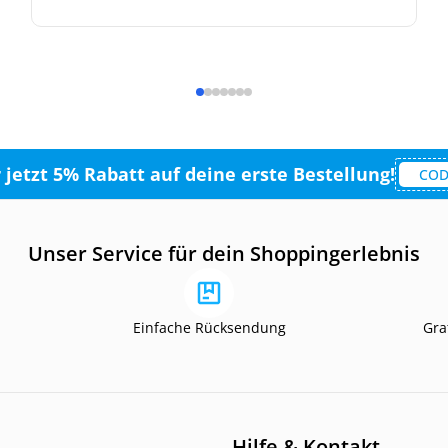
r jetzt 5% Rabatt auf deine erste Bestellung!
COD
Unser Service für dein Shoppingerlebnis
Einfache Rücksendung
Gra
Hilfe & Kontakt