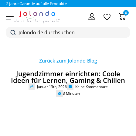
2 Jahre Garantie auf alle Produkte
Bez
0
Zurück zum Jolondo-Blog
Jugendzimmer einrichten: Coole
Ideen für Lernen, Gaming & Chillen
Januar 13th, 2026
Keine Kommentare
3
Minuten