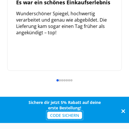
Es war ein schönes Einkaufserlebnis
Wunderschöner Spiegel, hochwertig
verarbeitet und genau wie abgebildet. Die
Lieferung kam sogar einen Tag früher als
angekündigt – top!
Sichere dir jetzt 5% Rabatt auf deine
erste Bestellung!
CODE SICHERN