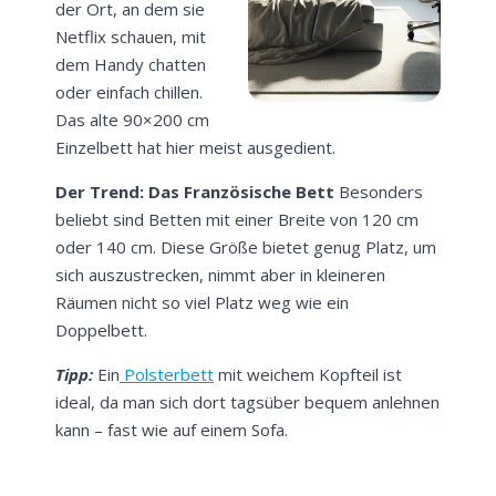
der Ort, an dem sie
Netflix schauen, mit
dem Handy chatten
oder einfach chillen.
Das alte 90×200 cm
Einzelbett hat hier meist ausgedient.
Der Trend: Das Französische Bett
Besonders
beliebt sind Betten mit einer Breite von 120 cm
oder 140 cm. Diese Größe bietet genug Platz, um
sich auszustrecken, nimmt aber in kleineren
Räumen nicht so viel Platz weg wie ein
Doppelbett.
Tipp:
Ein
Polsterbett
mit weichem Kopfteil ist
ideal, da man sich dort tagsüber bequem anlehnen
kann – fast wie auf einem Sofa.