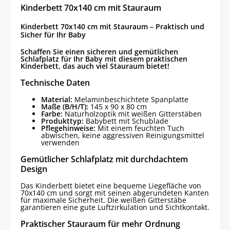
Kinderbett 70x140 cm mit Stauraum
Kinderbett 70x140 cm mit Stauraum – Praktisch und
Sicher für Ihr Baby
Schaffen Sie einen sicheren und gemütlichen
Schlafplatz für Ihr Baby mit diesem praktischen
Kinderbett, das auch viel Stauraum bietet!
Technische Daten
Material:
Melaminbeschichtete Spanplatte
Maße (B/H/T):
145 x 90 x 80 cm
Farbe:
Naturholzoptik mit weißen Gitterstäben
Produkttyp:
Babybett mit Schublade
Pflegehinweise:
Mit einem feuchten Tuch
abwischen, keine aggressiven Reinigungsmittel
verwenden
Gemütlicher Schlafplatz mit durchdachtem
Design
Das Kinderbett bietet eine bequeme Liegefläche von
70x140 cm und sorgt mit seinen abgerundeten Kanten
für maximale Sicherheit. Die weißen Gitterstäbe
garantieren eine gute Luftzirkulation und Sichtkontakt.
Praktischer Stauraum für mehr Ordnung