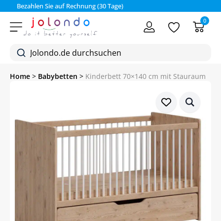
Bezahlen Sie auf Rechnung (30 Tage)
0
Home
>
Babybetten
>
Kinderbett 70×140 cm mit Stauraum