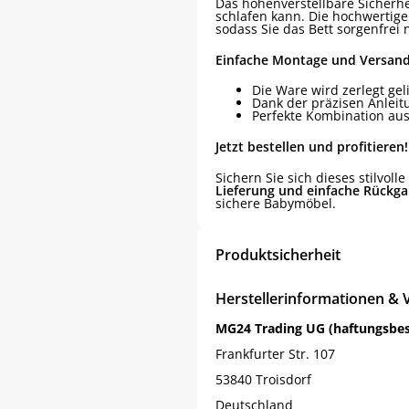
Das höhenverstellbare Sicherhe
schlafen kann. Die hochwertige 
sodass Sie das Bett sorgenfrei
Einfache Montage und Versan
Die Ware wird zerlegt ge
Dank der präzisen Anleit
Perfekte Kombination aus 
Jetzt bestellen und profitieren!
Sichern Sie sich dieses stilvol
Lieferung und einfache Rückga
sichere Babymöbel.
Produktsicherheit
Herstellerinformationen & 
MG24 Trading UG (haftungsbe
Frankfurter Str. 107
53840 Troisdorf
Deutschland