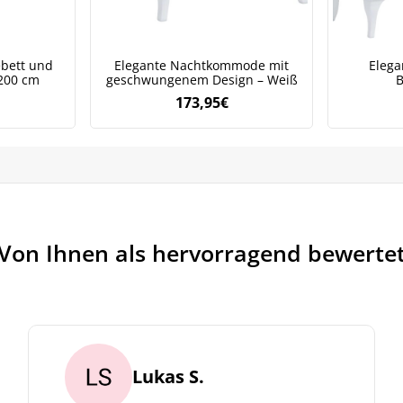
ebett und
Elegante Nachtkommode mit
Eleg
 200 cm
geschwungenem Design – Weiß
B
173,95
€
Von Ihnen als hervorragend bewerte
Lukas S.