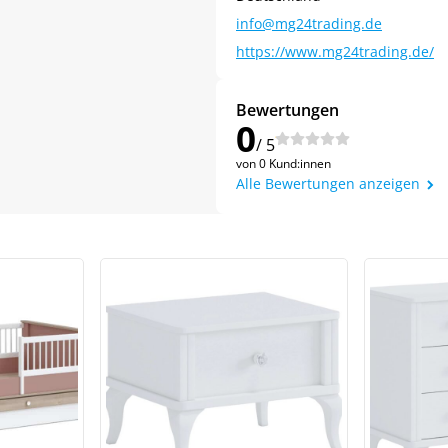
info@mg24trading.de
https://www.mg24trading.de/
Bewertungen
0
/ 5
von 0 Kund:innen
Alle Bewertungen anzeigen
Jetzt
5% Rabatt
auf Ihre erste Bestellung sichern!
Meinen Code senden
Bleiben Sie auf dem Laufenden über Neuigkeiten und Angebote
itere Informationen darüber, wie wir Ihre Daten für Marketingkommunikation
rarbeiten. Lesen Sie unsere
Datenschutzrichtlinie.