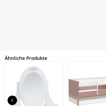
Ähnliche Produkte
We
ve