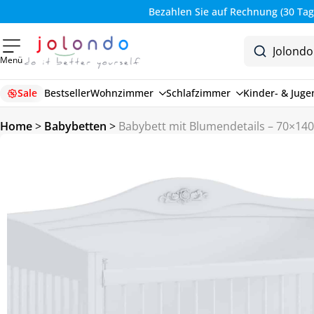
Bezahlen Sie auf Rechnung (30 Tage)
Menü
Sale
Bestseller
Wohnzimmer
Schlafzimmer
Kinder- & Jug
Home
>
Babybetten
>
Babybett mit Blumendetails – 70×14