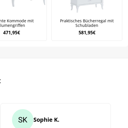
ante Kommode mit
Praktisches Bücherregal mit
lumengriffen
Schubladen
471,95
€
581,95
€
t
Sophie K.