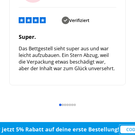
Verifiziert
Super.
Das Bettgestell sieht super aus und war
leicht aufzubauen. Ein Stern Abzug, weil
die Verpackung etwas beschädigt war,
aber der Inhalt war zum Glück unversehrt.
r jetzt 5% Rabatt auf deine erste Bestellung!
COD