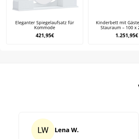
Eleganter Spiegelaufsatz für
Kinderbett mit Gäst
Kommode
Stauraum – 100 x
421,95
€
1.251,95
€
Lena W.