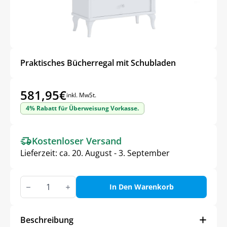
Praktisches Bücherregal mit Schubladen
581,95
€
inkl. MwSt.
4% Rabatt für Überweisung Vorkasse.
Kostenloser Versand
Lieferzeit:
ca. 20. August - 3. September
Praktisches
Bücherregal
In Den Warenkorb
mit
Schubladen
Menge
Beschreibung