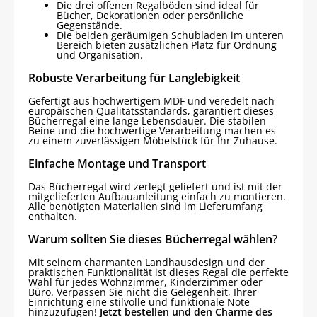
Die drei offenen Regalböden sind ideal für
Bücher, Dekorationen oder persönliche
Gegenstände.
Die beiden geräumigen Schubladen im unteren
Bereich bieten zusätzlichen Platz für Ordnung
und Organisation.
Robuste Verarbeitung für Langlebigkeit
Gefertigt aus hochwertigem MDF und veredelt nach
europäischen Qualitätsstandards, garantiert dieses
Bücherregal eine lange Lebensdauer. Die stabilen
Beine und die hochwertige Verarbeitung machen es
zu einem zuverlässigen Möbelstück für Ihr Zuhause.
Einfache Montage und Transport
Das Bücherregal wird zerlegt geliefert und ist mit der
mitgelieferten Aufbauanleitung einfach zu montieren.
Alle benötigten Materialien sind im Lieferumfang
enthalten.
Warum sollten Sie dieses Bücherregal wählen?
Mit seinem charmanten Landhausdesign und der
praktischen Funktionalität ist dieses Regal die perfekte
Wahl für jedes Wohnzimmer, Kinderzimmer oder
Büro. Verpassen Sie nicht die Gelegenheit, Ihrer
Einrichtung eine stilvolle und funktionale Note
hinzuzufügen!
Jetzt bestellen und den Charme des