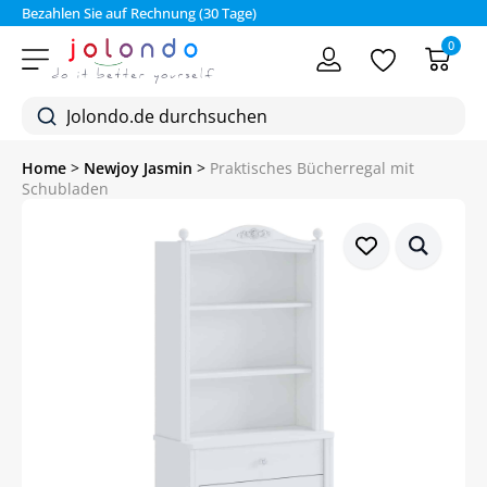
Bezahlen Sie auf Rechnung (30 Tage)
0
Home
>
Newjoy Jasmin
>
Praktisches Bücherregal mit
Schubladen