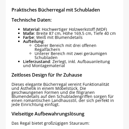
Praktisches Bücherregal mit Schubladen
Technische Daten:
Material
: Hochwertiger Holzwerkstoff (MDF)
Maße
: Breite 87 cm, Höhe 169,5 cm, Tiefe 40 cm
Farbe
: Weiß mit Blumendetails
Aufteilung
:
Oberer Bereich mit drei offenen
Regalfächern
Unterer Bereich mit zwei geräumigen
Schubladen
Lieferzustand
: Zerlegt, inkl. Aufbauanleitung
und Montagematerial
Zeitloses Design für Ihr Zuhause
Dieses elegante Bücherregal vereint Funktionalität
und Ästhetik in einem Möbelstück. Die
geschwungenen Formen und die filigranen
Blumendetails auf den Schubladengriffen sorgen für
einen romantischen Landhausstil, der sich perfekt in
jede Einrichtung einfügt.
Vielseitige Aufbewahrungslösung
Das Regal bietet großzügigen Stauraum: