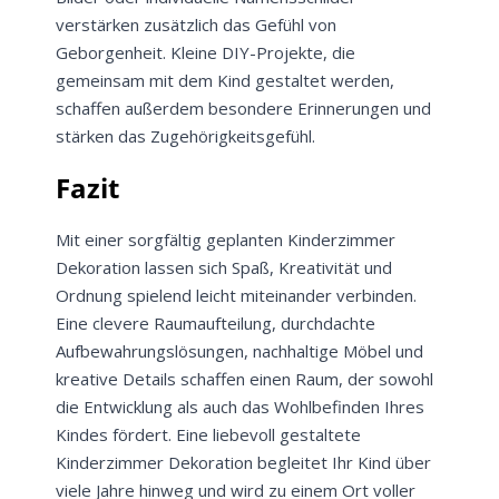
verstärken zusätzlich das Gefühl von
Geborgenheit. Kleine DIY-Projekte, die
gemeinsam mit dem Kind gestaltet werden,
schaffen außerdem besondere Erinnerungen und
stärken das Zugehörigkeitsgefühl.
Fazit
Mit einer sorgfältig geplanten Kinderzimmer
Dekoration lassen sich Spaß, Kreativität und
Ordnung spielend leicht miteinander verbinden.
Eine clevere Raumaufteilung, durchdachte
Aufbewahrungslösungen, nachhaltige Möbel und
kreative Details schaffen einen Raum, der sowohl
die Entwicklung als auch das Wohlbefinden Ihres
Kindes fördert. Eine liebevoll gestaltete
Kinderzimmer Dekoration begleitet Ihr Kind über
viele Jahre hinweg und wird zu einem Ort voller