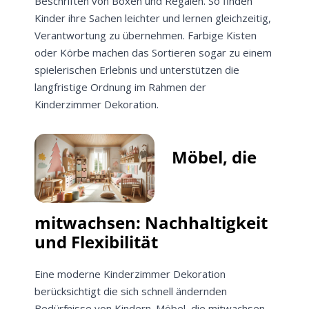
Beschriften von Boxen und Regalen. So finden
Kinder ihre Sachen leichter und lernen gleichzeitig,
Verantwortung zu übernehmen. Farbige Kisten
oder Körbe machen das Sortieren sogar zu einem
spielerischen Erlebnis und unterstützen die
langfristige Ordnung im Rahmen der
Kinderzimmer Dekoration.
Möbel, die
mitwachsen: Nachhaltigkeit
und Flexibilität
Eine moderne Kinderzimmer Dekoration
berücksichtigt die sich schnell ändernden
Bedürfnisse von Kindern. Möbel, die mitwachsen,