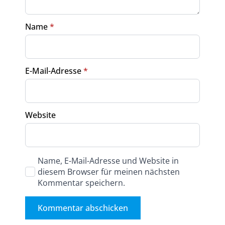
Name
*
E-Mail-Adresse
*
Website
Name, E-Mail-Adresse und Website in
diesem Browser für meinen nächsten
Kommentar speichern.