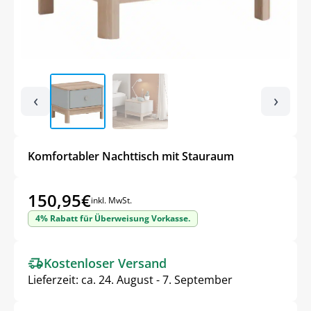
‹
›
Komfortabler Nachttisch mit Stauraum
150,95
€
inkl. MwSt.
4% Rabatt für Überweisung Vorkasse.
Kostenloser Versand
Lieferzeit:
ca. 24. August - 7. September