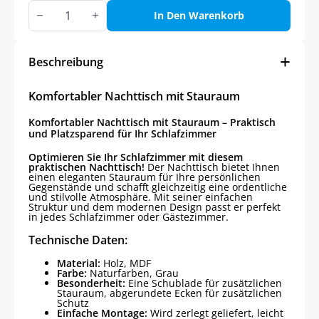
Komfortabler
Nachttisch
In Den Warenkorb
mit
Stauraum
Menge
Beschreibung
Komfortabler Nachttisch mit Stauraum
Komfortabler Nachttisch mit Stauraum – Praktisch
und Platzsparend für Ihr Schlafzimmer
Optimieren Sie Ihr Schlafzimmer mit diesem
praktischen Nachttisch!
Der Nachttisch bietet Ihnen
einen eleganten Stauraum für Ihre persönlichen
Gegenstände und schafft gleichzeitig eine ordentliche
und stilvolle Atmosphäre. Mit seiner einfachen
Struktur und dem modernen Design passt er perfekt
in jedes Schlafzimmer oder Gästezimmer.
Technische Daten:
Material:
Holz, MDF
Farbe:
Naturfarben, Grau
Besonderheit:
Eine Schublade für zusätzlichen
Stauraum, abgerundete Ecken für zusätzlichen
Schutz
Einfache Montage:
Wird zerlegt geliefert, leicht