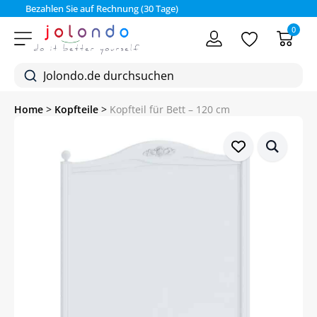
Bezahlen Sie auf Rechnung (30 Tage)
0
Home
>
Kopfteile
>
Kopfteil für Bett – 120 cm