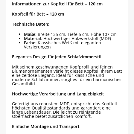
Informationen zur Kopfteil für Bett – 120 cm
Kopfteil für Bett – 120 cm
Technische Daten:
Maße
: Breite 135 cm, Tiefe 5 cm, Höhe 107 cm
Material
: Hochwertiger Holzwerkstoff (MDF)
Farbe
: Klassisches Weiß mit eleganten
Verzierungen
Elegantes Design für jeden Schlafzimmerstil
Mit seinem geschwungenen Kopfprofil und feinen
Blumenornamenten verleiht dieses Kopfteil Ihrem Bett
eine zeitlose Eleganz. Ideal für klassische und
moderne Schlafzimmer, sorgt es für ein harmonisches
Gesamtbild.
Hochwertige Verarbeitung und Langlebigkeit
Gefertigt aus robustem MDF, entspricht das Kopfteil
höchsten Qualitätsstandards und garantiert eine
lange Lebensdauer. Die leicht zu reinigende
Oberfläche bietet zusätzlichen Komfort.
Einfache Montage und Transport