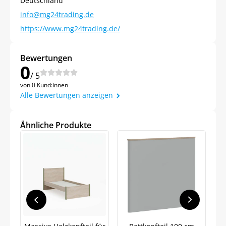
Deutschland
info@mg24trading.de
https://www.mg24trading.de/
Bewertungen
0
/ 5
von 0 Kund:innen
Alle Bewertungen anzeigen
Ähnliche Produkte
Jetzt
5% Rabatt
auf Ihre erste Bestellung sichern!