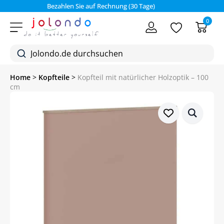
Bezahlen Sie auf Rechnung (30 Tage)
0
Home
>
Kopfteile
>
Kopfteil mit natürlicher Holzoptik – 100
cm