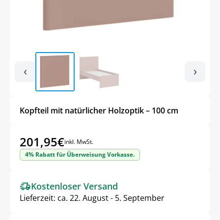
‹
›
Kopfteil mit natürlicher Holzoptik – 100 cm
201,95
€
inkl. MwSt.
4% Rabatt für Überweisung Vorkasse.
Kostenloser Versand
Lieferzeit:
ca. 22. August - 5. September