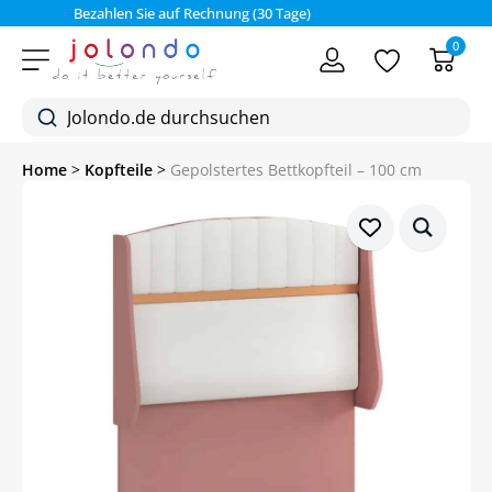
Bezahlen Sie auf Rechnung (30 Tage)
0
Home
>
Kopfteile
>
Gepolstertes Bettkopfteil – 100 cm