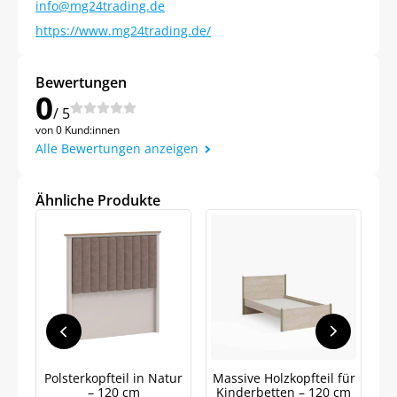
info@mg24trading.de
https://www.mg24trading.de/
Bewertungen
0
/ 5
von 0 Kund:innen
Alle Bewertungen anzeigen
Ähnliche Produkte
Jetzt
5% Rabatt
Polsterkopfteil in Natur
Massive Holzkopfteil für
auf Ihre erste Bestellung sichern!
– 120 cm
Kinderbetten – 120 cm