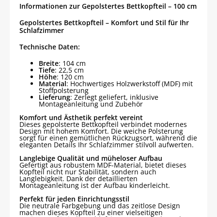
Informationen zur Gepolstertes Bettkopfteil – 100 cm
Gepolstertes Bettkopfteil – Komfort und Stil für Ihr
Schlafzimmer
Technische Daten:
Breite
: 104 cm
Tiefe
: 22,5 cm
Höhe
: 120 cm
Material
: Hochwertiges Holzwerkstoff (MDF) mit
Stoffpolsterung
Lieferung
: Zerlegt geliefert, inklusive
Montageanleitung und Zubehör
Komfort und Ästhetik perfekt vereint
Dieses gepolsterte Bettkopfteil verbindet modernes
Design mit hohem Komfort. Die weiche Polsterung
sorgt für einen gemütlichen Rückzugsort, während die
eleganten Details Ihr Schlafzimmer stilvoll aufwerten.
Langlebige Qualität und müheloser Aufbau
Gefertigt aus robustem MDF-Material, bietet dieses
Kopfteil nicht nur Stabilität, sondern auch
Langlebigkeit. Dank der detaillierten
Montageanleitung ist der Aufbau kinderleicht.
Perfekt für jeden Einrichtungsstil
Die neutrale Farbgebung und das zeitlose Design
machen dieses Kopfteil zu einer vielseitigen