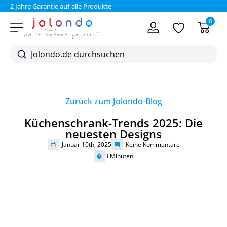
2 Jahre Garantie auf alle Produkte
Bez
0
Zurück zum Jolondo-Blog
Küchenschrank-Trends 2025: Die
neuesten Designs
Januar 10th, 2025
Keine Kommentare
3
Minuten