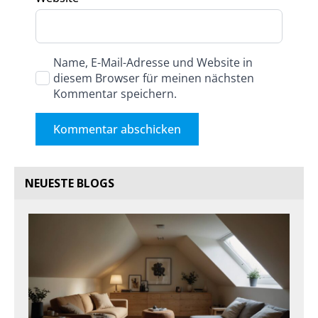
Name, E-Mail-Adresse und Website in
diesem Browser für meinen nächsten
Kommentar speichern.
NEUESTE BLOGS