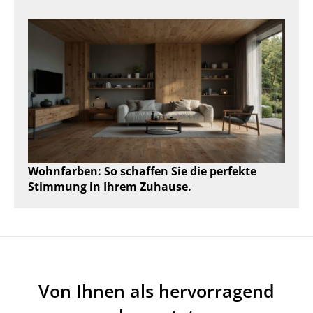
Wohnfarben: So schaffen Sie die perfekte
Stimmung in Ihrem Zuhause.
Von Ihnen als hervorragend