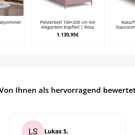
rarbeiten. Lesen Sie unsere
Datenschutzrichtlinie.
abyzimmer
Polsterbett 100×200 cm mit
Naturh
elegantem Kopfteil | Rosa
Stauraum 
1.130,95
€
Von Ihnen als hervorragend bewerte
Lukas S.