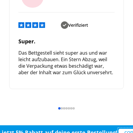
Verifiziert
Super.
Das Bettgestell sieht super aus und war
leicht aufzubauen. Ein Stern Abzug, weil
die Verpackung etwas beschädigt war,
aber der Inhalt war zum Glück unversehrt.
r jetzt 5% Rabatt auf deine erste Bestellung!
COD