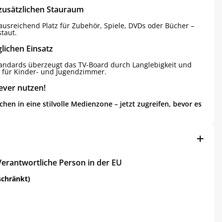
zusätzlichen Stauraum
usreichend Platz für Zubehör, Spiele, DVDs oder Bücher –
staut.
glichen Einsatz
tandards überzeugt das TV-Board durch Langlebigkeit und
l für Kinder- und Jugendzimmer.
lever nutzen!
hen in eine stilvolle Medienzone – jetzt zugreifen, bevor es
Verantwortliche Person in der EU
schränkt)