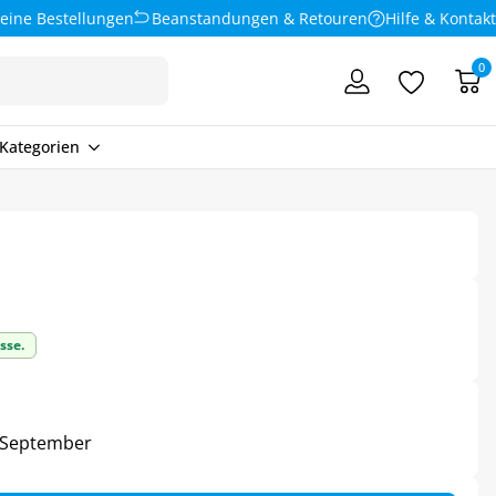
eine Bestellungen
Beanstandungen & Retouren
Hilfe & Kontakt
0
Kategorien
sse.
6. September