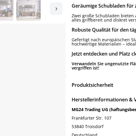
Geräumige Schubladen für 
›
Zwei große Schubladen bieten a
alles griffbereit und diskret ver
Robuste Qualität für den tä
Gefertigt nach europäischen S
hochwertige Materialien – idea
Jetzt entdecken und Platz c
Verwandeln Sie ungenutzte Fläc
vergriffen ist!
Produktsicherheit
Herstellerinformationen & 
MG24 Trading UG (haftungsbe
Frankfurter Str. 107
53840 Troisdorf
Deutschland