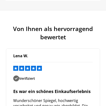
Von Ihnen als hervorragend
bewertet
Lena W.
Verifiziert
Es war ein schönes Einkaufserlebnis
Wunderschöner Spiegel, hochwertig
verarbeitet und genau wie abgebildet. Die