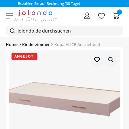
Bezahlen Sie auf Rechnung (30 Tage)
0
Home
>
Kinderzimmer
>
Kupa ALICE Ausziehbett
ANGEBOT!