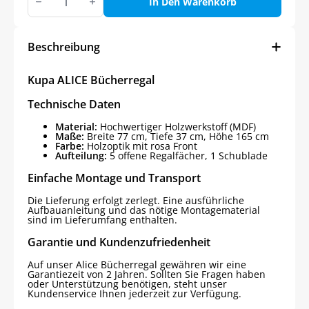
ALICE
In Den Warenkorb
Bücherregal
Menge
Beschreibung
Kupa ALICE Bücherregal
Technische Daten
Material:
Hochwertiger Holzwerkstoff (MDF)
Maße:
Breite 77 cm, Tiefe 37 cm, Höhe 165 cm
Farbe:
Holzoptik mit rosa Front
Aufteilung:
5 offene Regalfächer, 1 Schublade
Einfache Montage und Transport
Die Lieferung erfolgt zerlegt. Eine ausführliche
Aufbauanleitung und das nötige Montagematerial
sind im Lieferumfang enthalten.
Garantie und Kundenzufriedenheit
Auf unser Alice Bücherregal gewähren wir eine
Garantiezeit von 2 Jahren. Sollten Sie Fragen haben
oder Unterstützung benötigen, steht unser
Kundenservice Ihnen jederzeit zur Verfügung.