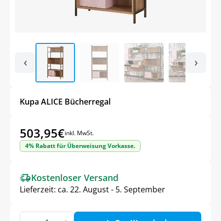
‹
›
Kupa ALICE Bücherregal
503,95
€
inkl. MwSt.
4% Rabatt für Überweisung Vorkasse.
Kostenloser Versand
Lieferzeit:
ca. 22. August - 5. September
Kupa