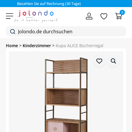
Bezahlen Sie auf Rechnung (30 Tage)
0
Home
>
Kinderzimmer
>
Kupa ALICE Bücherregal