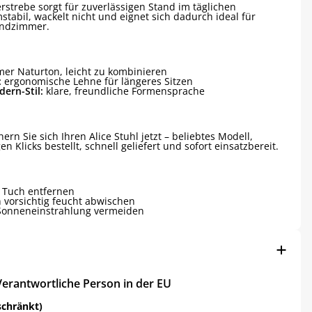
rstrebe sorgt für zuverlässigen Stand im täglichen
stabil, wackelt nicht und eignet sich dadurch ideal für
endzimmer.
er Naturton, leicht zu kombinieren
:
ergonomische Lehne für längeres Sitzen
ern-Stil:
klare, freundliche Formensprache
ern Sie sich Ihren Alice Stuhl jetzt – beliebtes Modell,
en Klicks bestellt, schnell geliefert und sofort einsatzbereit.
 Tuch entfernen
 vorsichtig feucht abwischen
 Sonneneinstrahlung vermeiden
Verantwortliche Person in der EU
schränkt)