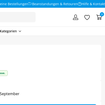
eine Bestellungen
Beanstandungen & Retouren
Hilfe & Kontakt
0
Kategorien
sse.
5. September