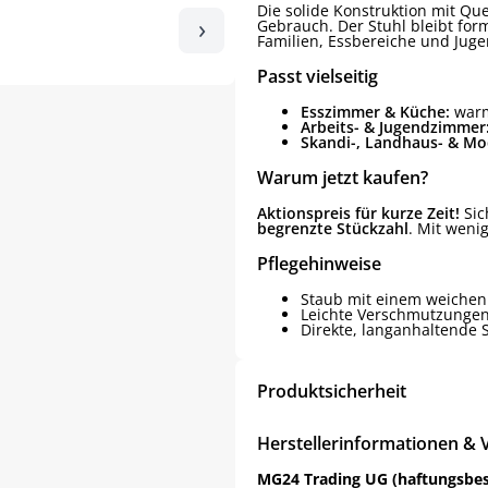
Die solide Konstruktion mit Que
›
Gebrauch. Der Stuhl bleibt form
Familien, Essbereiche und Jug
Passt vielseitig
Esszimmer & Küche:
warm
Arbeits- & Jugendzimmer
Skandi-, Landhaus- & Mod
Warum jetzt kaufen?
Aktionspreis für kurze Zeit!
Sich
begrenzte Stückzahl
. Mit wenig
Pflegehinweise
Staub mit einem weichen
Leichte Verschmutzungen
Direkte, langanhaltende
Produktsicherheit
Herstellerinformationen & 
MG24 Trading UG (haftungsbe