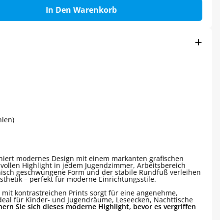
In Den Warenkorb
hlen)
iert modernes Design mit einem markanten grafischen
vollen Highlight in jedem Jugendzimmer, Arbeitsbereich
isch geschwungene Form und der stabile Rundfuß verleihen
thetik – perfekt für moderne Einrichtungsstile.
 mit kontrastreichen Prints sorgt für eine angenehme,
deal für Kinder- und Jugendräume, Leseecken, Nachttische
hern Sie sich dieses moderne Highlight, bevor es vergriffen