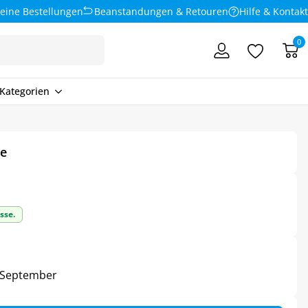
eine Bestellungen
Beanstandungen & Retouren
Hilfe & Kontakt
0
Kategorien
pe
sse.
3. September