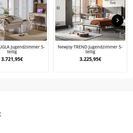
UGLA Jugendzimmer 5-
Newjoy TREND Jugendzimmer 5-
teilig
teilig
3.721,95
€
3.225,95
€
t