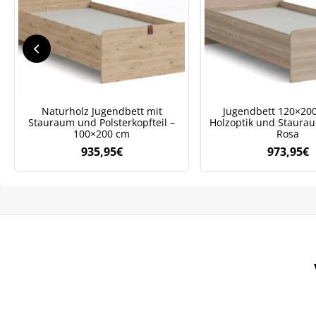
Naturholz Jugendbett mit
Jugendbett 120×20
Stauraum und Polsterkopfteil –
Holzoptik und Staurau
100×200 cm
Rosa
935,95
€
973,95
€