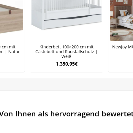
0 cm mit
Kinderbett 100×200 cm mit
Newjoy M
m | Natur-
Gästebett und Rausfallschutz |
Weiß
1.350,95
€
Von Ihnen als hervorragend bewerte