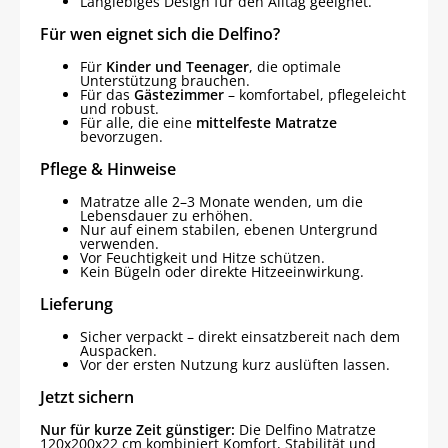
Langlebiges Design für den Alltag geeignet.
Für wen eignet sich die Delfino?
Für
Kinder und Teenager
, die optimale
Unterstützung brauchen.
Für das
Gästezimmer
– komfortabel, pflegeleicht
und robust.
Für alle, die eine
mittelfeste Matratze
bevorzugen.
Pflege & Hinweise
Matratze alle 2–3 Monate wenden, um die
Lebensdauer zu erhöhen.
Nur auf einem stabilen, ebenen Untergrund
verwenden.
Vor Feuchtigkeit und Hitze schützen.
Kein Bügeln oder direkte Hitzeeinwirkung.
Lieferung
Sicher verpackt – direkt einsatzbereit nach dem
Auspacken.
Vor der ersten Nutzung kurz auslüften lassen.
Jetzt sichern
Nur für kurze Zeit günstiger:
Die Delfino Matratze
120x200x22 cm kombiniert Komfort, Stabilität und