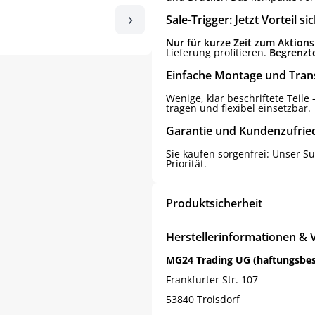
›
Sale-Trigger: Jetzt Vorteil si
Nur für kurze Zeit zum Aktions
Lieferung profitieren.
Begrenzte
Einfache Montage und Tran
Wenige, klar beschriftete Teile
tragen und flexibel einsetzbar.
Garantie und Kundenzufrie
Sie kaufen sorgenfrei: Unser Su
Priorität.
Produktsicherheit
Herstellerinformationen & 
MG24 Trading UG (haftungsbe
Frankfurter Str. 107
53840 Troisdorf