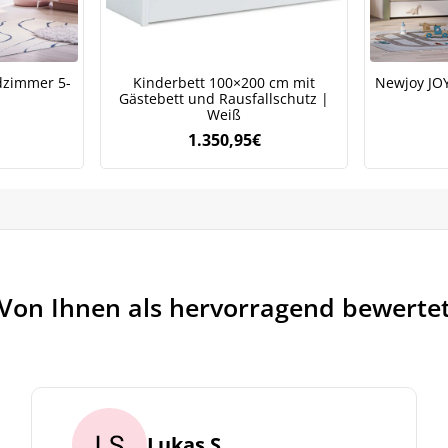
rarbeiten. Lesen Sie unsere
Datenschutzrichtlinie.
zimmer 5-
Kinderbett 100×200 cm mit
Newjoy JOY
Gästebett und Rausfallschutz |
Weiß
1.350,95
€
Von Ihnen als hervorragend bewerte
Lukas S.