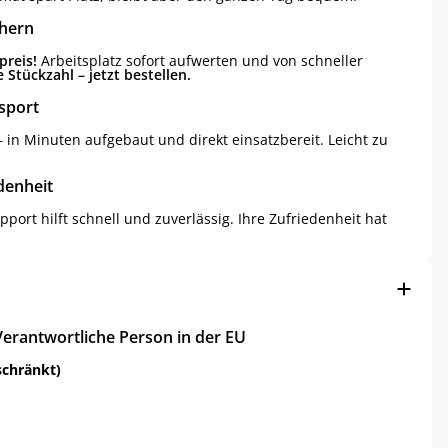
chern
preis!
Arbeitsplatz sofort aufwerten und von schneller
 Stückzahl – jetzt bestellen.
sport
 – in Minuten aufgebaut und direkt einsatzbereit. Leicht zu
denheit
pport hilft schnell und zuverlässig. Ihre Zufriedenheit hat
Verantwortliche Person in der EU
schränkt)