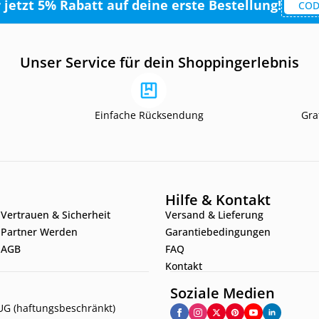
r jetzt 5% Rabatt auf deine erste Bestellung!
COD
Unser Service für dein Shoppingerlebnis
Einfache Rücksendung
Gra
Hilfe & Kontakt
Vertrauen & Sicherheit
Versand & Lieferung
Partner Werden
Garantiebedingungen
AGB
FAQ
Kontakt
Soziale Medien
G (haftungsbeschränkt)