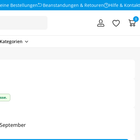
eine Bestellungen
Beanstandungen & Retouren
Hilfe & Kontakt
0
Kategorien
sse.
4. September