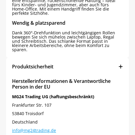
eine entspannte, rückenschonende Haltung – ideal
fürs Kinder- und Jugendzimmer, aber auch fürs
Home-Office. Mit einem Handgriff finden Sie die
perfekte Sitzhöhe.
Wendig & platzsparend
Dank 360°-Drehfunktion und leichtgängigen Rollen
bewegen Sie sich mühelos zwischen Laptop, Regal
und Schreibtisch. Das schlanke Format passt in
kleinere Arbeitsbereiche, ohne beim Komfort zu
sparen.
Produktsicherheit
Herstellerinformationen & Verantwortliche
Person in der EU
MG24 Trading UG (haftungsbeschränkt)
Frankfurter Str. 107
53840 Troisdorf
Deutschland
info@mg24trading.de