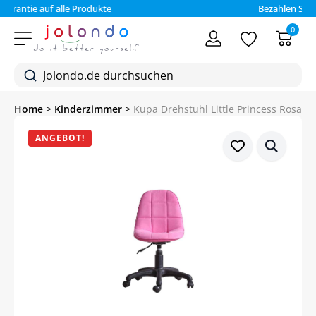
Bezahlen Sie auf Rechnung (30 Tage)
0
Home
>
Kinderzimmer
>
Kupa Drehstuhl Little Princess Rosa
ANGEBOT!