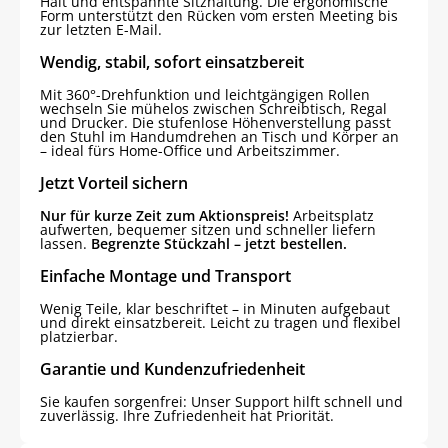
Halt und entspannte Sitzhaltung. Die ergonomische
Form unterstützt den Rücken vom ersten Meeting bis
zur letzten E-Mail.
Wendig, stabil, sofort einsatzbereit
Mit 360°-Drehfunktion und leichtgängigen Rollen
wechseln Sie mühelos zwischen Schreibtisch, Regal
und Drucker. Die stufenlose Höhenverstellung passt
den Stuhl im Handumdrehen an Tisch und Körper an
– ideal fürs Home-Office und Arbeitszimmer.
Jetzt Vorteil sichern
Nur für kurze Zeit zum Aktionspreis!
Arbeitsplatz
aufwerten, bequemer sitzen und schneller liefern
lassen.
Begrenzte Stückzahl – jetzt bestellen.
Einfache Montage und Transport
Wenig Teile, klar beschriftet – in Minuten aufgebaut
und direkt einsatzbereit. Leicht zu tragen und flexibel
platzierbar.
Garantie und Kundenzufriedenheit
Sie kaufen sorgenfrei: Unser Support hilft schnell und
zuverlässig. Ihre Zufriedenheit hat Priorität.