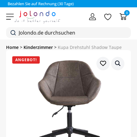
Bezahlen Sie auf Rechnung (30 Tage)
0
Home
>
Kinderzimmer
>
Kupa Drehstuhl Shadow Taupe
ANGEBOT!