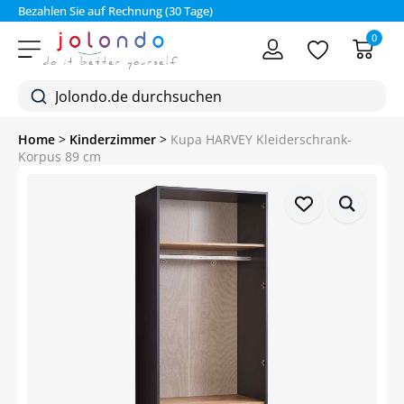
Bezahlen Sie auf Rechnung (30 Tage)
0
Home
>
Kinderzimmer
>
Kupa HARVEY Kleiderschrank-
Korpus 89 cm