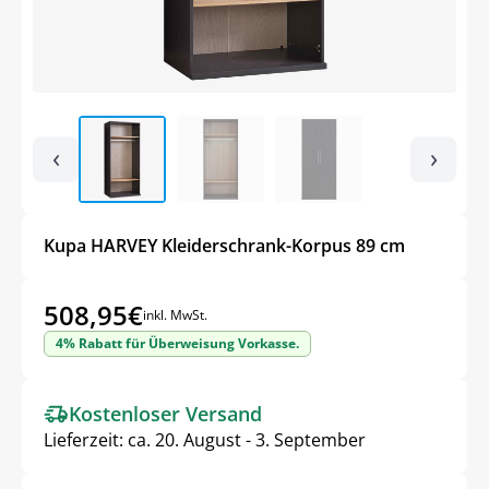
‹
›
Kupa HARVEY Kleiderschrank-Korpus 89 cm
508,95
€
inkl. MwSt.
4% Rabatt für Überweisung Vorkasse.
Kostenloser Versand
Lieferzeit:
ca. 20. August - 3. September