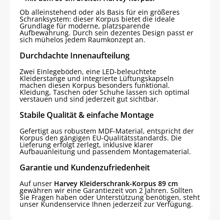
Ob alleinstehend oder als Basis für ein größeres
Schranksystem: dieser Korpus bietet die ideale
Grundlage für moderne, platzsparende
Aufbewahrung. Durch sein dezentes Design passt er
sich mühelos jedem Raumkonzept an.
Durchdachte Innenaufteilung
Zwei Einlegeböden, eine LED-beleuchtete
Kleiderstange und integrierte Lüftungskapseln
machen diesen Korpus besonders funktional.
Kleidung, Taschen oder Schuhe lassen sich optimal
verstauen und sind jederzeit gut sichtbar.
Stabile Qualität & einfache Montage
Gefertigt aus robustem MDF-Material, entspricht der
Korpus den gängigen EU-Qualitätsstandards. Die
Lieferung erfolgt zerlegt, inklusive klarer
Aufbauanleitung und passendem Montagematerial.
Garantie und Kundenzufriedenheit
Auf unser
Harvey Kleiderschrank-Korpus 89 cm
gewähren wir eine Garantiezeit von 2 Jahren. Sollten
Sie Fragen haben oder Unterstützung benötigen, steht
unser Kundenservice Ihnen jederzeit zur Verfügung.