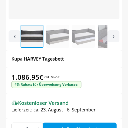
‹
›
Kupa HARVEY Tagesbett
1.086,95
€
inkl. MwSt.
4% Rabatt für Überweisung Vorkasse.
Kostenloser Versand
Lieferzeit:
ca. 23. August - 6. September
Kupa