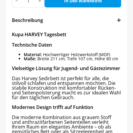
HARVEY
In Den Warenkorb
Tagesbett
Menge
Beschreibung
Kupa HARVEY Tagesbett
Technische Daten
Material:
Hochwertiger Holzwerkstoff (MDF)
Maße:
Breite 211 cm, Tiefe 107 cm, Höhe 80 cm
Vielseitige Lösung für Jugend- und Gästezimmer
Das Harvey Sedirbett ist perfekt für alle, die
stilvoll schlafen und entspannen möchten. Die
stabile Konstruktion mit komfortabler Rücken-
und Seitenpolsterung macht es zur idealen Wahl
für den täglichen Gebrauch.
Modernes Design trifft auf Funktion
Die moderne Kombination aus grauem Stoff
und anthrazitfarbenen Seitenteilen verleiht
Ihrem Raum ein elegantes Ambiente – ob als
gemütliches Bett oder als Sitzgelegenheit am