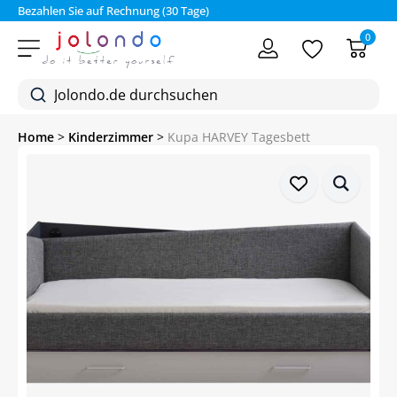
Bezahlen Sie auf Rechnung (30 Tage)
0
Home
>
Kinderzimmer
>
Kupa HARVEY Tagesbett