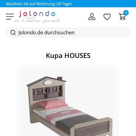
Bezahlen Sie auf Rechnung (30 Tage)
0
Kupa HOUSES