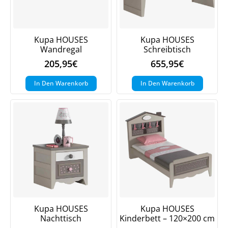
Kupa HOUSES
Kupa HOUSES
Wandregal
Schreibtisch
205,95
€
655,95
€
In Den Warenkorb
In Den Warenkorb
Kupa HOUSES
Kupa HOUSES
Nachttisch
Kinderbett – 120×200 cm