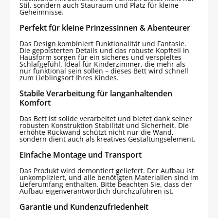
Stil, sondern auch Stauraum und Platz für kleine
Geheimnisse.
Perfekt für kleine Prinzessinnen & Abenteurer
Das Design kombiniert Funktionalität und Fantasie.
Die gepolsterten Details und das robuste Kopfteil in
Hausform sorgen für ein sicheres und verspieltes
Schlafgefühl. Ideal für Kinderzimmer, die mehr als
nur funktional sein sollen – dieses Bett wird schnell
zum Lieblingsort Ihres Kindes.
Stabile Verarbeitung für langanhaltenden
Komfort
Das Bett ist solide verarbeitet und bietet dank seiner
robusten Konstruktion Stabilität und Sicherheit. Die
erhöhte Rückwand schützt nicht nur die Wand,
sondern dient auch als kreatives Gestaltungselement.
Einfache Montage und Transport
Das Produkt wird demontiert geliefert. Der Aufbau ist
unkompliziert, und alle benötigten Materialien sind im
Lieferumfang enthalten. Bitte beachten Sie, dass der
Aufbau eigenverantwortlich durchzuführen ist.
Garantie und Kundenzufriedenheit