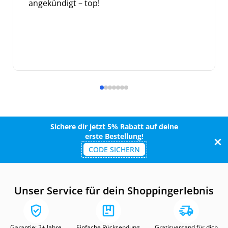
angekündigt – top!
Sichere dir jetzt 5% Rabatt auf deine
erste Bestellung!
CODE SICHERN
Unser Service für dein Shoppingerlebnis
Garantie: 2+ Jahre
Einfache Rücksendung
Gratisversand für dich