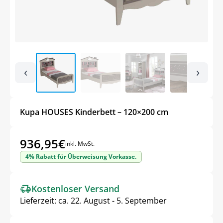
‹
›
Kupa HOUSES Kinderbett – 120×200 cm
936,95
€
inkl. MwSt.
4% Rabatt für Überweisung Vorkasse.
Kostenloser Versand
Lieferzeit:
ca. 22. August - 5. September