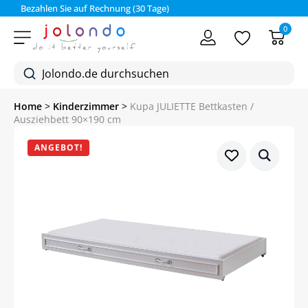
Bezahlen Sie auf Rechnung (30 Tage)
0
Home
>
Kinderzimmer
>
Kupa JULIETTE Bettkasten /
Ausziehbett 90×190 cm
ANGEBOT!