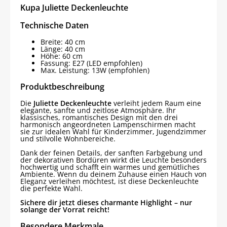
Kupa Juliette Deckenleuchte
Technische Daten
Breite: 40 cm
Länge: 40 cm
Höhe: 60 cm
Fassung: E27 (LED empfohlen)
Max. Leistung: 13W (empfohlen)
Produktbeschreibung
Die
Juliette Deckenleuchte
verleiht jedem Raum eine
elegante, sanfte und zeitlose Atmosphäre. Ihr
klassisches, romantisches Design mit den drei
harmonisch angeordneten Lampenschirmen macht
sie zur idealen Wahl für Kinderzimmer, Jugendzimmer
und stilvolle Wohnbereiche.
Dank der feinen Details, der sanften Farbgebung und
der dekorativen Bordüren wirkt die Leuchte besonders
hochwertig und schafft ein warmes und gemütliches
Ambiente. Wenn du deinem Zuhause einen Hauch von
Eleganz verleihen möchtest, ist diese Deckenleuchte
die perfekte Wahl.
Sichere dir jetzt dieses charmante Highlight – nur
solange der Vorrat reicht!
Besondere Merkmale