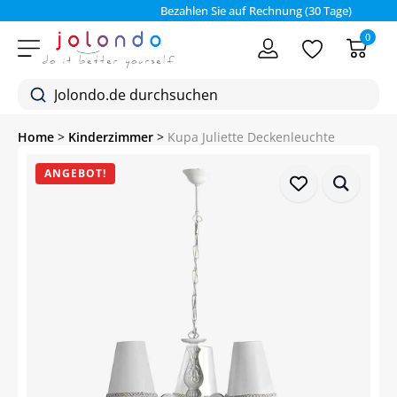
Bezahlen Sie auf Rechnung (30 Tage)
0
Home
>
Kinderzimmer
>
Kupa Juliette Deckenleuchte
ANGEBOT!