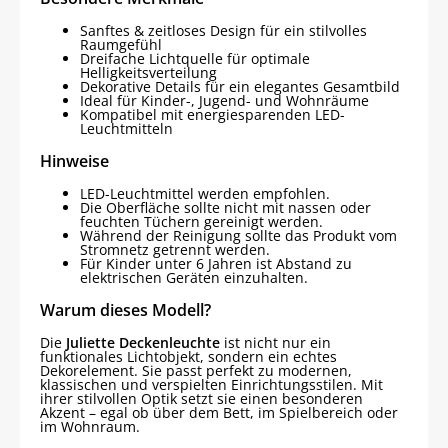
Sanftes & zeitloses Design für ein stilvolles
Raumgefühl
Dreifache Lichtquelle für optimale
Helligkeitsverteilung
Dekorative Details für ein elegantes Gesamtbild
Ideal für Kinder-, Jugend- und Wohnräume
Kompatibel mit energiesparenden LED-
Leuchtmitteln
Hinweise
LED-Leuchtmittel werden empfohlen.
Die Oberfläche sollte nicht mit nassen oder
feuchten Tüchern gereinigt werden.
Während der Reinigung sollte das Produkt vom
Stromnetz getrennt werden.
Für Kinder unter 6 Jahren ist Abstand zu
elektrischen Geräten einzuhalten.
Warum dieses Modell?
Die
Juliette Deckenleuchte
ist nicht nur ein
funktionales Lichtobjekt, sondern ein echtes
Dekorelement. Sie passt perfekt zu modernen,
klassischen und verspielten Einrichtungsstilen. Mit
ihrer stilvollen Optik setzt sie einen besonderen
Akzent – egal ob über dem Bett, im Spielbereich oder
im Wohnraum.