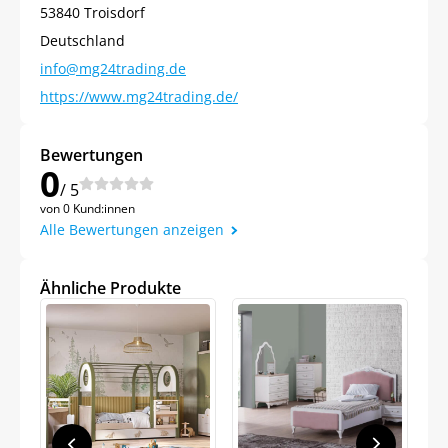
53840 Troisdorf
Deutschland
info@mg24trading.de
https://www.mg24trading.de/
Bewertungen
0
/ 5
von 0 Kund:innen
Alle Bewertungen anzeigen
Ähnliche Produkte
Jetzt
5% Rabatt