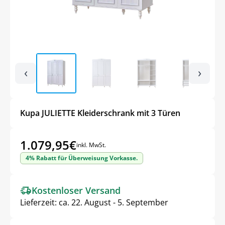
‹
›
Kupa JULIETTE Kleiderschrank mit 3 Türen
1.079,95
€
inkl. MwSt.
4% Rabatt für Überweisung Vorkasse.
Kostenloser Versand
Lieferzeit:
ca. 22. August - 5. September