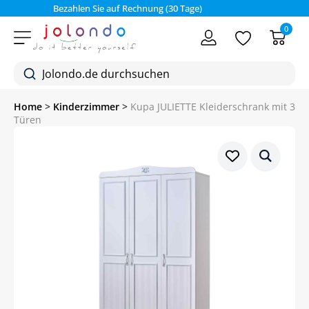
Bezahlen Sie auf Rechnung (30 Tage)
0
Home
>
Kinderzimmer
>
Kupa JULIETTE Kleiderschrank mit 3
Türen