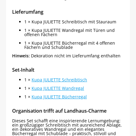
Lieferumfang
1 × Kupa JULIETTE Schreibtisch mit Stauraum
1 × Kupa JULIETTE Wandregal mit Türen und
offenen Fächern
1 × Kupa JULIETTE Bücherregal mit 4 offenen
Fächern und Schublade
Hinweis:
Dekoration nicht im Lieferumfang enthalten
Set‑Inhalt
1 ×
Kupa JULIETTE Schreibtisch
1 ×
Kupa JULIETTE Wandregal
1 ×
Kupa JULIETTE Bücherregal
Organisation trifft auf Landhaus‑Charme
Dieses Set schafft eine inspirierende Lernumgebung:
ein großzügiger Schreibtisch mit ausreichend Ablage,
ein dekoratives Wandregal und ein elegantes
Bücherregal mit Schublade – praktisch, stilvoll und