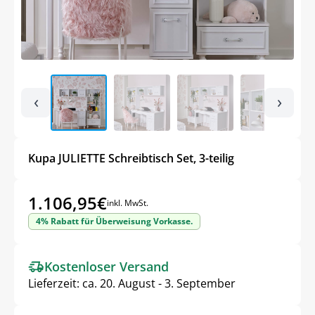
‹
›
Kupa JULIETTE Schreibtisch Set, 3-teilig
1.106,95
€
inkl. MwSt.
4% Rabatt für Überweisung Vorkasse.
Kostenloser Versand
Lieferzeit:
ca. 20. August - 3. September