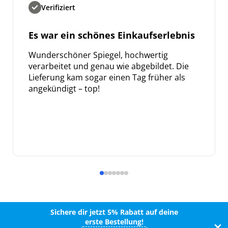
Verifiziert
Es war ein schönes Einkaufserlebnis
Wunderschöner Spiegel, hochwertig
verarbeitet und genau wie abgebildet. Die
Lieferung kam sogar einen Tag früher als
angekündigt – top!
Sichere dir jetzt 5% Rabatt auf deine
erste Bestellung!