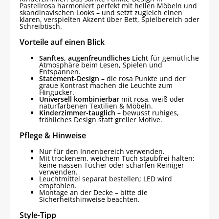
Pastellrosa harmoniert perfekt mit hellen Möbeln und
skandinavischen Looks – und setzt zugleich einen
klaren, verspielten Akzent über Bett, Spielbereich oder
Schreibtisch.
Vorteile auf einen Blick
Sanftes, augenfreundliches Licht
für gemütliche
Atmosphäre beim Lesen, Spielen und
Entspannen.
Statement-Design
– die rosa Punkte und der
graue Kontrast machen die Leuchte zum
Hingucker.
Universell kombinierbar
mit rosa, weiß oder
naturfarbenen Textilien & Möbeln.
Kinderzimmer-tauglich
– bewusst ruhiges,
fröhliches Design statt greller Motive.
Pflege & Hinweise
Nur für den Innenbereich verwenden.
Mit trockenem, weichem Tuch staubfrei halten;
keine nassen Tücher oder scharfen Reiniger
verwenden.
Leuchtmittel separat bestellen; LED wird
empfohlen.
Montage an der Decke – bitte die
Sicherheitshinweise beachten.
Style-Tipp