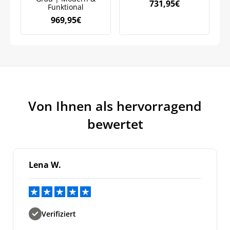
731,95
€
Funktional
969,95
€
Von Ihnen als hervorragend
bewertet
Lena W.
Verifiziert