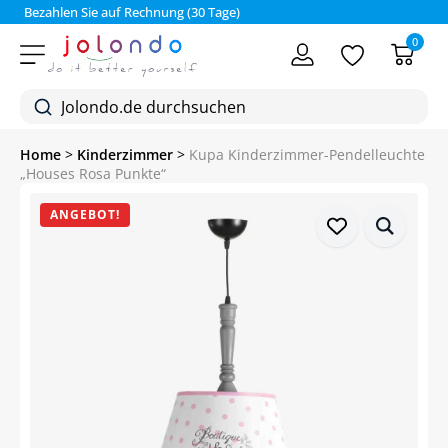
Bezahlen Sie auf Rechnung (30 Tage)
0
Home
>
Kinderzimmer
>
Kupa Kinderzimmer-Pendelleuchte
„Houses Rosa Punkte“
ANGEBOT!