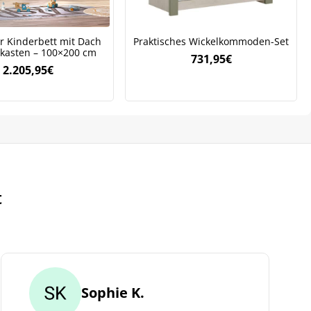
 Kinderbett mit Dach
Praktisches Wickelkommoden-Set
kasten – 100×200 cm
731,95
€
2.205,95
€
t
Sophie K.