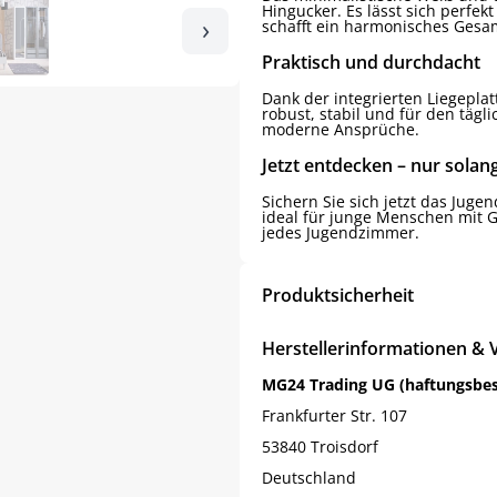
Hingucker. Es lässt sich perfe
›
schafft ein harmonisches Gesam
Praktisch und durchdacht
Dank der integrierten Liegeplatt
robust, stabil und für den täg
moderne Ansprüche.
Jetzt entdecken – nur solang
Sichern Sie sich jetzt das Juge
ideal für junge Menschen mit G
jedes Jugendzimmer.
Produktsicherheit
Herstellerinformationen & 
MG24 Trading UG (haftungsbe
Frankfurter Str. 107
53840 Troisdorf
Deutschland