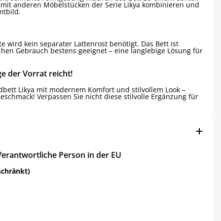
kt mit anderen Möbelstücken der Serie Likya kombinieren und
tbild.
e wird kein separater Lattenrost benötigt. Das Bett ist
lichen Gebrauch bestens geeignet – eine langlebige Lösung für
e der Vorrat reicht!
ndbett Likya mit modernem Komfort und stilvollem Look –
eschmack! Verpassen Sie nicht diese stilvolle Ergänzung für
Verantwortliche Person in der EU
schränkt)