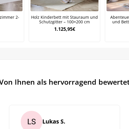
rarbeiten. Lesen Sie unsere
Datenschutzrichtlinie.
zimmer 2-
Holz Kinderbett mit Stauraum und
Abenteuer
Schutzgitter – 100×200 cm
und Bett
1.125,95
€
Von Ihnen als hervorragend bewerte
Lukas S.