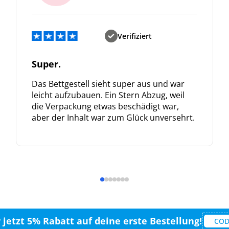
Verifiziert
Super.
Das Bettgestell sieht super aus und war
leicht aufzubauen. Ein Stern Abzug, weil
die Verpackung etwas beschädigt war,
aber der Inhalt war zum Glück unversehrt.
r jetzt 5% Rabatt auf deine erste Bestellung!
COD