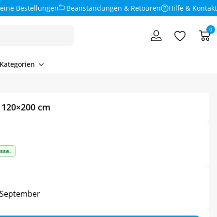
eine Bestellungen
Beanstandungen & Retouren
Hilfe & Kontakt
0
Kategorien
– 120×200 cm
sse.
3. September