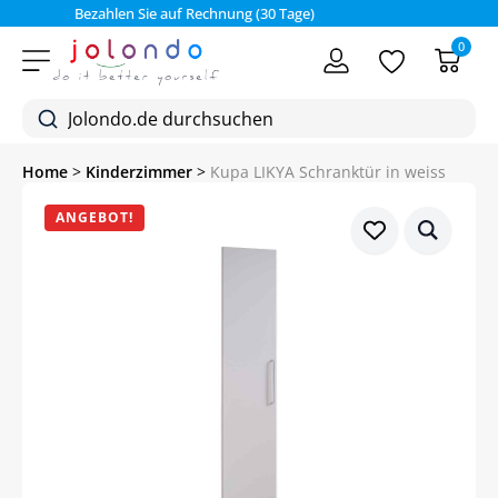
Bezahlen Sie auf Rechnung (30 Tage)
0
Home
>
Kinderzimmer
>
Kupa LIKYA Schranktür in weiss
ANGEBOT!