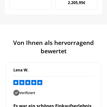
2.205,95
€
Von Ihnen als hervorragend
bewertet
Lena W.
Verifiziert
Es war ein schönes Einkaufserlebnis